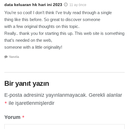
data keluaran hk hari ini 2023
11 ay önce
You’re so cool! I don’t think I’ve truly read through a single
thing like this before. So great to discover someone
with a few original thoughts on this topic.
Really.. thank you for starting this up. This web site is something
that’s needed on the web,
someone with a little originality!
Yanıtla
Bir yanıt yazın
E-posta adresiniz yayınlanmayacak.
Gerekli alanlar
ile işaretlenmişlerdir
*
Yorum
*