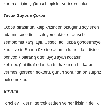
korumak için içgüdüsel tepkiler verirken bulur.
Tavuk Suyuna Çorba
Otopsi sırasında, kalp krizinden öldüğünü söylenen
adamın cesedini inceleyen doktor sıradışı bir
semptomla karşılaşır. Cesedi adli tıbba göndermeye
karar verir. Bunun üzerine adamın karısı, kendisine
periyodik olarak şiddet uygulayan kocasını
zehirlediğini itiraf eder. Kadın hakkında bir karar
vermesi gereken doktoru, günün sonunda bir sürpriz
beklemektedir.
Bir Aile
İkinci evliliklerini gerçekleştiren ve her ikisinin de ilk