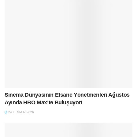
Sinema Dünyasının Efsane Yönetmenleri Ağustos
Ayında HBO Max’te Buluşuyor!
24 TEMMUZ 2026