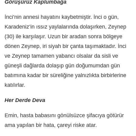
Görüşürüz Kaplumbağa
İnci’nin annesi hayatını kaybetmiştir. İnci o gün,
Karadeniz’in ıssız yaylalarında dolaşırken, Zeynep
(30) ile karşılaşır. Uzun bir aradan sonra bölgeye
dönen Zeynep, iri siyah bir çanta taşımaktadır. İnci
ve Zeynep tamamen yabancı olsalar da sisli ve
güneşli dağlarda dolaşıp gün doğumumdan gün
batımına kadar bir süreliğine yalnızlıkta birbirlerine
katılırlar.
Her Derde Deva
Emin, hasta babasını gönülsüzce şifacıya götürür
ama yapılan bir hata, çareyi riske atar.