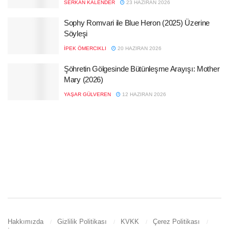
SERKAN KALENDER
23 HAZIRAN 2026
Sophy Romvari ile Blue Heron (2025) Üzerine
Söyleşi
İPEK ÖMERCIKLI
20 HAZIRAN 2026
Şöhretin Gölgesinde Bütünleşme Arayışı: Mother
Mary (2026)
YAŞAR GÜLVEREN
12 HAZIRAN 2026
Hakkımızda
Gizlilik Politikası
KVKK
Çerez Politikası