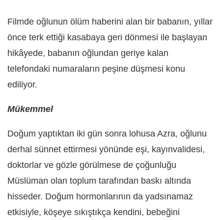
Filmde oğlunun ölüm haberini alan bir babanın, yıllar
önce terk ettiği kasabaya geri dönmesi ile başlayan
hikâyede, babanın oğlundan geriye kalan
telefondaki numaraların peşine düşmesi konu
ediliyor.
Mükemmel
Doğum yaptıktan iki gün sonra lohusa Azra, oğlunu
derhal sünnet ettirmesi yönünde eşi, kayınvalidesi,
doktorlar ve gözle görülmese de çoğunluğu
Müslüman olan toplum tarafından baskı altında
hisseder. Doğum hormonlarının da yadsınamaz
etkisiyle, köşeye sıkıştıkça kendini, bebeğini