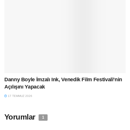
Danny Boyle İmzalı Ink, Venedik Film Festivali’nin
Açılışını Yapacak
17 TEMMUZ 2026
Yorumlar
1