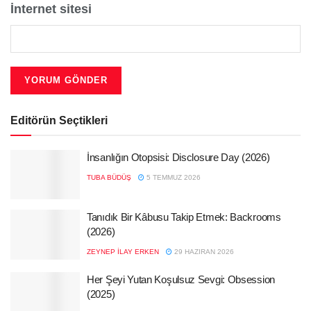
İnternet sitesi
Editörün Seçtikleri
İnsanlığın Otopsisi: Disclosure Day (2026)
TUBA BÜDÜŞ
5 TEMMUZ 2026
Tanıdık Bir Kâbusu Takip Etmek: Backrooms
(2026)
ZEYNEP İLAY ERKEN
29 HAZIRAN 2026
Her Şeyi Yutan Koşulsuz Sevgi: Obsession
(2025)