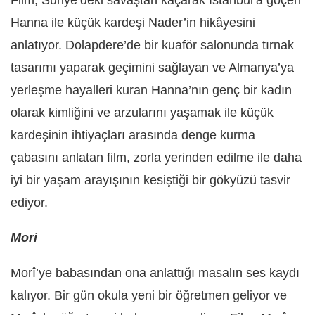
Film, Suriye’deki savaştan kaçarak İstanbul’a göçen
Hanna ile küçük kardeşi Nader’in hikâyesini
anlatıyor. Dolapdere’de bir kuaför salonunda tırnak
tasarımı yaparak geçimini sağlayan ve Almanya’ya
yerleşme hayalleri kuran Hanna’nın genç bir kadın
olarak kimliğini ve arzularını yaşamak ile küçük
kardeşinin ihtiyaçları arasında denge kurma
çabasını anlatan film, zorla yerinden edilme ile daha
iyi bir yaşam arayışının kesiştiği bir gökyüzü tasvir
ediyor.
Mori
Morî’ye babasından ona anlattığı masalın ses kaydı
kalıyor. Bir gün okula yeni bir öğretmen geliyor ve