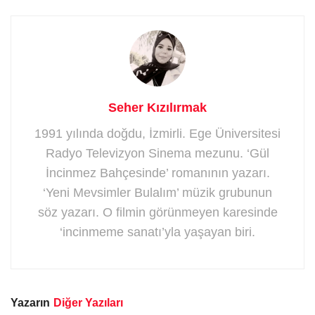
Seher Kızılırmak
1991 yılında doğdu, İzmirli. Ege Üniversitesi
Radyo Televizyon Sinema mezunu. ‘Gül
İncinmez Bahçesinde’ romanının yazarı.
‘Yeni Mevsimler Bulalım’ müzik grubunun
söz yazarı. O filmin görünmeyen karesinde
‘incinmeme sanatı’yla yaşayan biri.
Yazarın
Diğer Yazıları