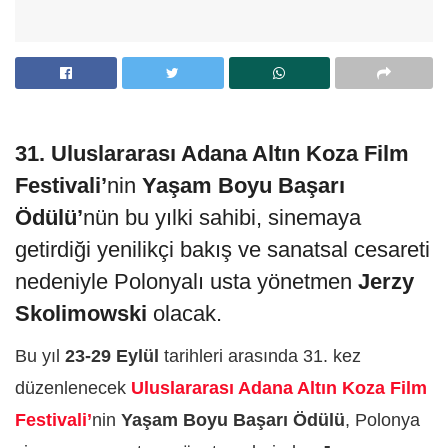
31. Uluslararası Adana Altın Koza Film
Festivali’
nin
Yaşam Boyu Başarı
Ödülü’
nün bu yılki sahibi, sinemaya
getirdiği yenilikçi bakış ve sanatsal cesareti
nedeniyle Polonyalı usta yönetmen
Jerzy
Skolimowski
olacak.
Bu yıl
23-29 Eylül
tarihleri arasında 31. kez
düzenlenecek
Uluslararası Adana Altın Koza Film
Festivali’
nin
Yaşam Boyu Başarı Ödülü
, Polonya