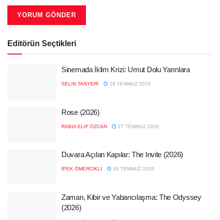
Editörün Seçtikleri
Sinemada İklim Krizi: Umut Dolu Yarınlara
SELIN TANYERI
29 TEMMUZ 2026
Rose (2026)
RABIA ELIF ÖZCAN
27 TEMMUZ 2026
Duvara Açılan Kapılar: The Invite (2026)
İPEK ÖMERCIKLI
26 TEMMUZ 2026
Zaman, Kibir ve Yabancılaşma: The Odyssey
(2026)