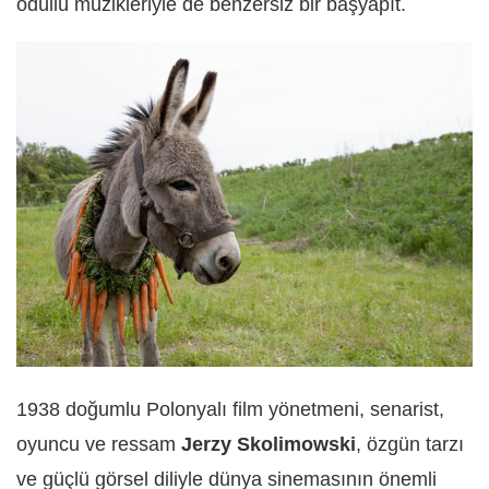
ödüllü müzikleriyle de benzersiz bir başyapıt.
1938 doğumlu Polonyalı film yönetmeni, senarist,
oyuncu ve ressam
Jerzy Skolimowski
, özgün tarzı
ve güçlü görsel diliyle dünya sinemasının önemli