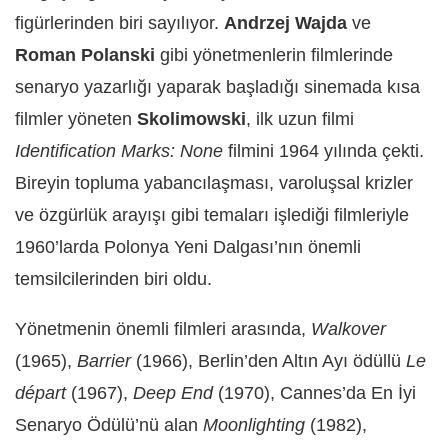
figürlerinden biri sayılıyor.
Andrzej Wajda
ve
Roman Polanski
gibi yönetmenlerin filmlerinde
senaryo yazarlığı yaparak başladığı sinemada kısa
filmler yöneten
Skolimowski
, ilk uzun filmi
Identification Marks: None
filmini 1964 yılında çekti.
Bireyin topluma yabancılaşması, varoluşsal krizler
ve özgürlük arayışı gibi temaları işlediği filmleriyle
1960’larda Polonya Yeni Dalgası’nın önemli
temsilcilerinden biri oldu.
Yönetmenin önemli filmleri arasında,
Walkover
(1965),
Barrier
(1966), Berlin’den Altın Ayı ödüllü
Le
départ
(1967),
Deep End
(1970), Cannes’da En İyi
Senaryo Ödülü’nü alan
Moonlighting
(1982),