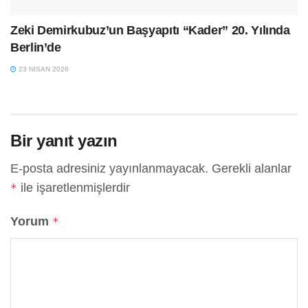
Zeki Demirkubuz’un Başyapıtı “Kader” 20. Yılında
Berlin’de
23 NISAN 2026
Bir yanıt yazın
E-posta adresiniz yayınlanmayacak.
Gerekli alanlar
ile işaretlenmişlerdir
*
Yorum
*