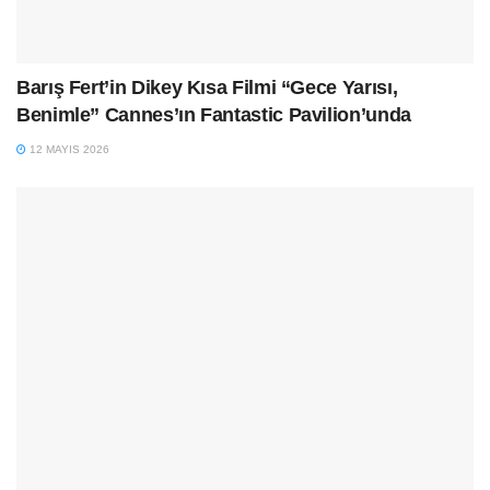
Barış Fert’in Dikey Kısa Filmi “Gece Yarısı,
Benimle” Cannes’ın Fantastic Pavilion’unda
12 MAYIS 2026