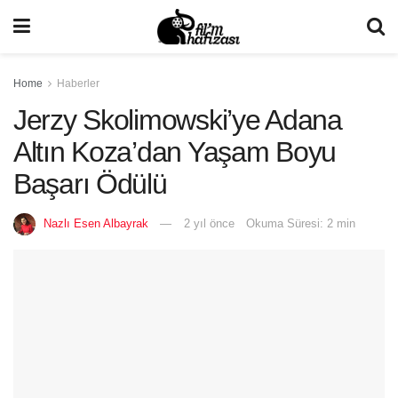
Home
Haberler
Jerzy Skolimowski’ye Adana
Altın Koza’dan Yaşam Boyu
Başarı Ödülü
Nazlı Esen Albayrak
2 yıl önce
Okuma Süresi: 2 min