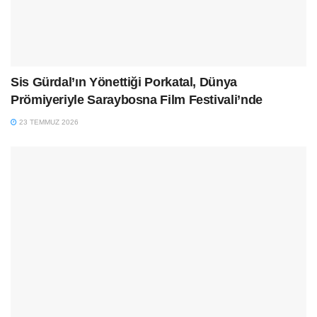
Sis Gürdal’ın Yönettiği Porkatal, Dünya
Prömiyeriyle Saraybosna Film Festivali’nde
23 TEMMUZ 2026