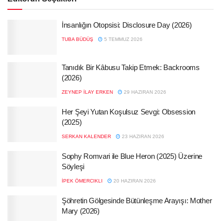
İnsanlığın Otopsisi: Disclosure Day (2026)
TUBA BÜDÜŞ
5 TEMMUZ 2026
Tanıdık Bir Kâbusu Takip Etmek: Backrooms
(2026)
ZEYNEP İLAY ERKEN
29 HAZIRAN 2026
Her Şeyi Yutan Koşulsuz Sevgi: Obsession
(2025)
SERKAN KALENDER
23 HAZIRAN 2026
Sophy Romvari ile Blue Heron (2025) Üzerine
Söyleşi
İPEK ÖMERCIKLI
20 HAZIRAN 2026
Şöhretin Gölgesinde Bütünleşme Arayışı: Mother
Mary (2026)