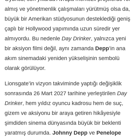
almış ve yönetmenlik çalışmaları yürütmüş olsa da,
büyük bir Amerikan stüdyosunun desteklediği geniş
çaplı bir Hollywood yapımında uzun süredir yer
almıyordu. Bu nedenle
Day Drinker
, yalnızca yeni
bir aksiyon filmi değil, aynı zamanda
Depp
’in ana
akım sinemadaki yeniden yükselişinin sembolü
olarak görülüyor.
Lionsgate’in vizyon takviminde yaptığı değişiklik
sonrasında 26 Mart 2027 tarihine yerleştirilen
Day
Drinker
, hem yıldız oyuncu kadrosu hem de suç,
gizem ve aksiyonu bir araya getiren hikâyesiyle
şimdiden sinema dünyasında büyük bir beklenti
yaratmış durumda.
Johnny Depp
ve
Penelope