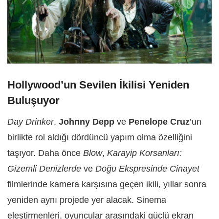
Hollywood’un Sevilen İkilisi Yeniden
Buluşuyor
Day Drinker
,
Johnny Depp
ve
Penelope Cruz
’un
birlikte rol aldığı dördüncü yapım olma özelliğini
taşıyor. Daha önce
Blow
,
Karayip Korsanları:
Gizemli Denizlerde
ve
Doğu Ekspresinde Cinayet
filmlerinde kamera karşısına geçen ikili, yıllar sonra
yeniden aynı projede yer alacak. Sinema
eleştirmenleri, oyuncular arasındaki güçlü ekran