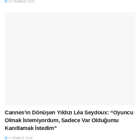
20 TEMMUZ 2026
Cannes’ın Dönüşen Yıldızı Léa Seydoux: “Oyuncu
Olmak İstemiyordum, Sadece Var Olduğumu
Kanıtlamak İstedim”
5 TEMMUZ 2026