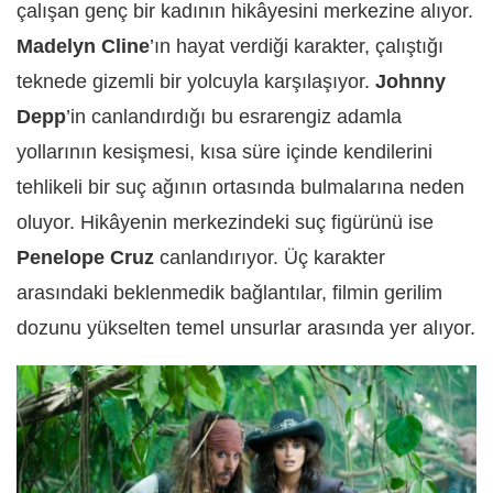
çalışan genç bir kadının hikâyesini merkezine alıyor.
Madelyn Cline
’ın hayat verdiği karakter, çalıştığı
teknede gizemli bir yolcuyla karşılaşıyor.
Johnny
Depp
’in canlandırdığı bu esrarengiz adamla
yollarının kesişmesi, kısa süre içinde kendilerini
tehlikeli bir suç ağının ortasında bulmalarına neden
oluyor. Hikâyenin merkezindeki suç figürünü ise
Penelope Cruz
canlandırıyor. Üç karakter
arasındaki beklenmedik bağlantılar, filmin gerilim
dozunu yükselten temel unsurlar arasında yer alıyor.