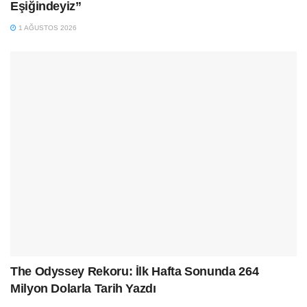
Eşiğindeyiz”
1 AĞUSTOS 2026
The Odyssey Rekoru: İlk Hafta Sonunda 264
Milyon Dolarla Tarih Yazdı