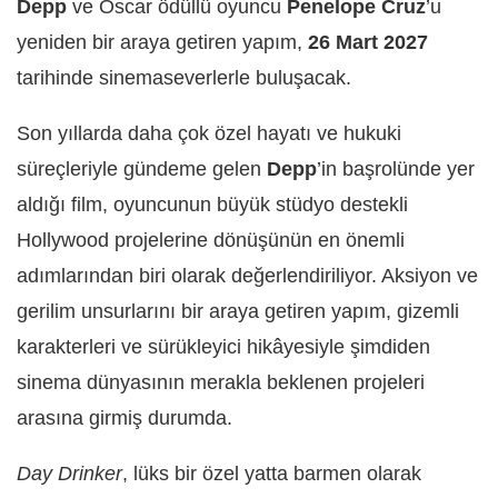
Depp
ve Oscar ödüllü oyuncu
Penelope Cruz
’u
yeniden bir araya getiren yapım,
26 Mart 2027
tarihinde sinemaseverlerle buluşacak.
Son yıllarda daha çok özel hayatı ve hukuki
süreçleriyle gündeme gelen
Depp
’in başrolünde yer
aldığı film, oyuncunun büyük stüdyo destekli
Hollywood projelerine dönüşünün en önemli
adımlarından biri olarak değerlendiriliyor. Aksiyon ve
gerilim unsurlarını bir araya getiren yapım, gizemli
karakterleri ve sürükleyici hikâyesiyle şimdiden
sinema dünyasının merakla beklenen projeleri
arasına girmiş durumda.
Day Drinker
, lüks bir özel yatta barmen olarak