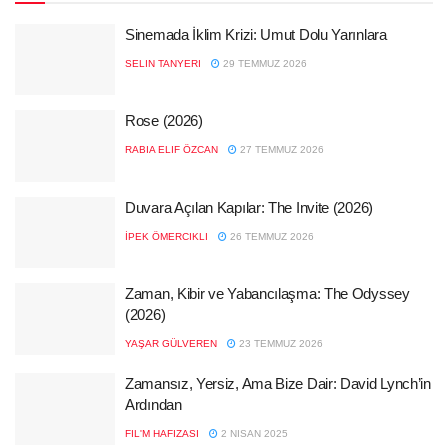
Sinemada İklim Krizi: Umut Dolu Yarınlara
SELIN TANYERI
29 TEMMUZ 2026
Rose (2026)
RABIA ELIF ÖZCAN
27 TEMMUZ 2026
Duvara Açılan Kapılar: The Invite (2026)
İPEK ÖMERCIKLI
26 TEMMUZ 2026
Zaman, Kibir ve Yabancılaşma: The Odyssey
(2026)
YAŞAR GÜLVEREN
23 TEMMUZ 2026
Zamansız, Yersiz, Ama Bize Dair: David Lynch’in
Ardından
FIL'M HAFIZASI
2 NISAN 2025