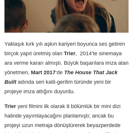
Yaklaşık kırk yılı aşkın kariyeri boyunca ses getiren
birçok yapıt üretmiş olan
Trier
, 2014’te sinemaya
ara verme kararı almıştı. Büyük başarılara imza atan
yönetmen,
Mart 2017
‘de
The House That Jack
Built
adında seri katil-gerilim türünde yeni bir
projeye imza attığını duyurdu.
Trier
yeni filmini ilk olarak 8 bölümlük bir mini dizi
halinde yayımlayacağını planlamıştı; ancak bu
projeyi uzun metraja dönüştürerek beyazperdede