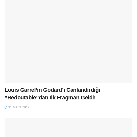
Louis Garrel’ın Godard’ı Canlandırdığı
”Redoutable”dan İlk Fragman Geldi!
31 MART 2017