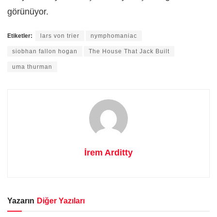
görünüyor.
Etiketler:
lars von trier
nymphomaniac
siobhan fallon hogan
The House That Jack Built
uma thurman
İrem Arditty
Yazarın
Diğer Yazıları