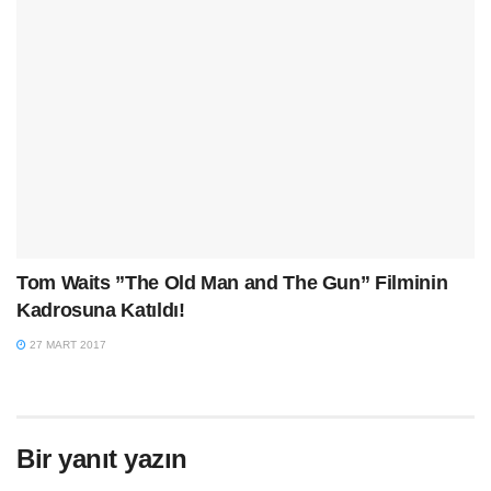
Tom Waits ”The Old Man and The Gun” Filminin
Kadrosuna Katıldı!
27 MART 2017
Bir yanıt yazın