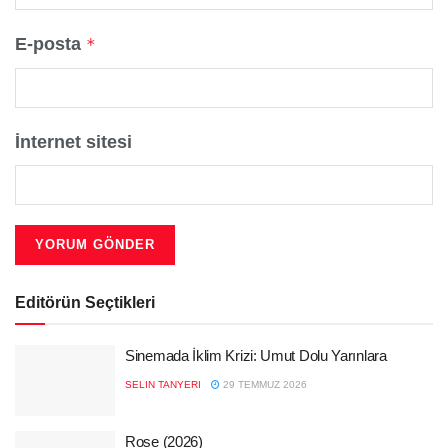
E-posta
*
İnternet sitesi
Editörün Seçtikleri
Sinemada İklim Krizi: Umut Dolu Yarınlara
SELIN TANYERI
29 TEMMUZ 2026
Rose (2026)