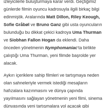
izleyicilerle buluşturmaya karar verdi. Geçtiğimiz
günlerde filmin oyuncu kadrosuyla ilgili birkaç bilgi
edinmiştik. Aralarında
Matt Dillon, Riley Keough,
Sofie Gråbøl
ve
Bruno Ganz
gibi usta oyuncuların
bulunduğu bu dikkat çekici kadroya
Uma Thurman
ve
Siobhan Fallon Hogan
da eklendi. Daha
önceden yönetmenin
Nymphomaniac
‘ta birlikte
çalıştığı Uma Thurman, yeni filmde başrolde yer
alacak.
Aykırı içeriklere sahip filmleri ve tartışmaya neden
olan sahneleriyle vermek istediği mesajların
hafızalara kazınmasını ve dünya çapında
yayılmasını sağlayan yönetmenin yeni filmi, sinema
dünyasında yeni tartışmalara yol açacak gibi