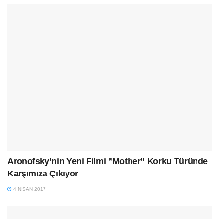
Aronofsky’nin Yeni Filmi ”Mother” Korku Türünde
Karşımıza Çıkıyor
4 NISAN 2017