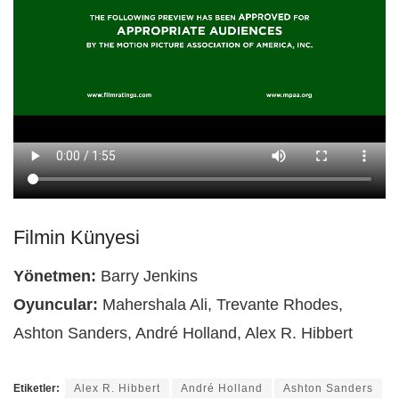
Filmin Künyesi
Yönetmen:
Barry Jenkins
Oyuncular:
Mahershala Ali, Trevante Rhodes,
Ashton Sanders, André Holland, Alex R. Hibbert
Etiketler:
Alex R. Hibbert
André Holland
Ashton Sanders