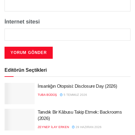
İnternet sitesi
Editörün Seçtikleri
İnsanlığın Otopsisi: Disclosure Day (2026)
TUBA BÜDÜŞ
5 TEMMUZ 2026
Tanıdık Bir Kâbusu Takip Etmek: Backrooms
(2026)
ZEYNEP İLAY ERKEN
29 HAZIRAN 2026