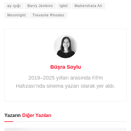
ay ışığı
Barry Jenkins
lgbti
Mahershala Ali
Moonlight
Trevante Rhodes
Büşra Soylu
2019–2025 yılları arasında Fil'm
Hafızası’nda sinema yazarı olarak yer aldı.
Yazarın
Diğer Yazıları