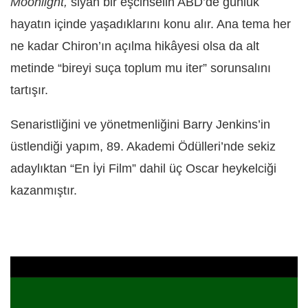
Moonlight,
siyah bir eşcinselin ABD’de günlük
hayatın içinde yaşadıklarını konu alır. Ana tema her
ne kadar
Chiron’ın açılma hikâyesi olsa da alt
metinde “bireyi suça toplum mu iter” sorunsalını
tartışır.
Senaristliğini ve yönetmenliğini Barry Jenkins’in
üstlendiği yapım, 89. Akademi Ödülleri’nde sekiz
adaylıktan “En İyi Film” dahil üç Oscar heykelciği
kazanmıştır.