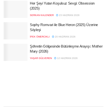
Her Şeyi Yutan Koşulsuz Sevgi: Obsession
(2025)
SERKAN KALENDER
23 HAZIRAN 2026
Sophy Romvari ile Blue Heron (2025) Üzerine
Söyleşi
İPEK ÖMERCIKLI
20 HAZIRAN 2026
Şöhretin Gölgesinde Bütünleşme Arayışı: Mother
Mary (2026)
YAŞAR GÜLVEREN
12 HAZIRAN 2026