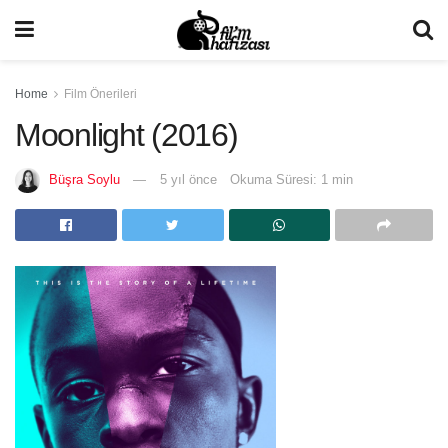
Home
Film Önerileri
Moonlight (2016)
Büşra Soylu
5 yıl önce
Okuma Süresi: 1 min