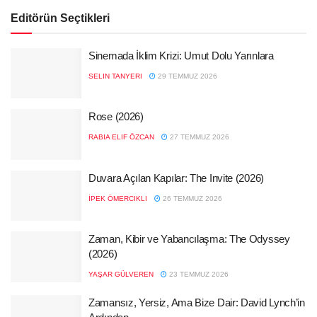
Editörün Seçtikleri
Sinemada İklim Krizi: Umut Dolu Yarınlara
SELIN TANYERI
29 TEMMUZ 2026
Rose (2026)
RABIA ELIF ÖZCAN
27 TEMMUZ 2026
Duvara Açılan Kapılar: The Invite (2026)
İPEK ÖMERCIKLI
26 TEMMUZ 2026
Zaman, Kibir ve Yabancılaşma: The Odyssey
(2026)
YAŞAR GÜLVEREN
23 TEMMUZ 2026
Zamansız, Yersiz, Ama Bize Dair: David Lynch’in