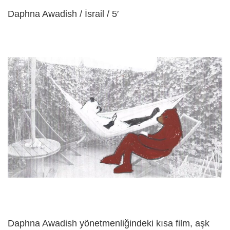
Daphna Awadish / İsrail / 5′
Daphna Awadish yönetmenliğindeki kısa film, aşk