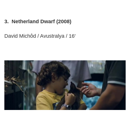
3. Netherland Dwarf (2008)
David Michôd / Avustralya / 16′