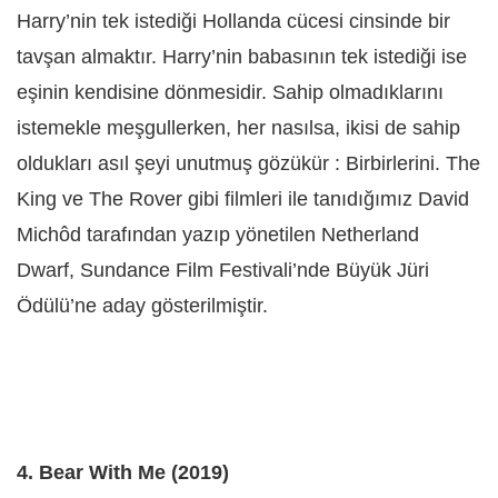
Harry’nin tek istediği Hollanda cücesi cinsinde bir
tavşan almaktır. Harry’nin babasının tek istediği ise
eşinin kendisine dönmesidir. Sahip olmadıklarını
istemekle meşgullerken, her nasılsa, ikisi de sahip
oldukları asıl şeyi unutmuş gözükür : Birbirlerini. The
King ve The Rover gibi filmleri ile tanıdığımız David
Michôd tarafından yazıp yönetilen Netherland
Dwarf, Sundance Film Festivali’nde Büyük Jüri
Ödülü’ne aday gösterilmiştir.
4. Bear With Me (2019)