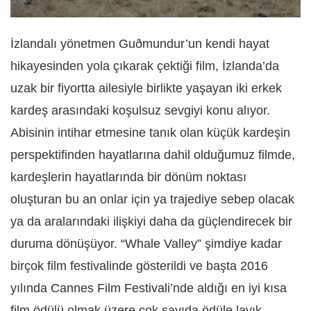
İzlandalı yönetmen Guðmundur’un kendi hayat
hikayesinden yola çıkarak çektiği film, İzlanda’da
uzak bir fiyortta ailesiyle birlikte yaşayan iki erkek
kardeş arasındaki koşulsuz sevgiyi konu alıyor.
Abisinin intihar etmesine tanık olan küçük kardeşin
perspektifinden hayatlarına dahil olduğumuz filmde,
kardeşlerin hayatlarında bir dönüm noktası
oluşturan bu an onlar için ya trajediye sebep olacak
ya da aralarındaki ilişkiyi daha da güçlendirecek bir
duruma dönüşüyor. “Whale Valley” şimdiye kadar
birçok film festivalinde gösterildi ve başta 2016
yılında Cannes Film Festivali’nde aldığı en iyi kısa
film ödülü olmak üzere çok sayıda ödüle layık