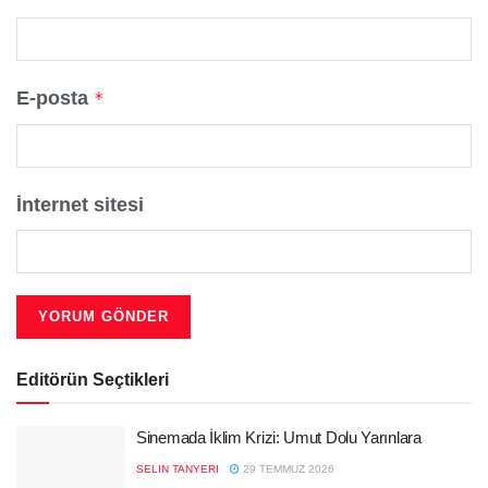
E-posta
*
İnternet sitesi
Editörün Seçtikleri
Sinemada İklim Krizi: Umut Dolu Yarınlara
SELIN TANYERI
29 TEMMUZ 2026