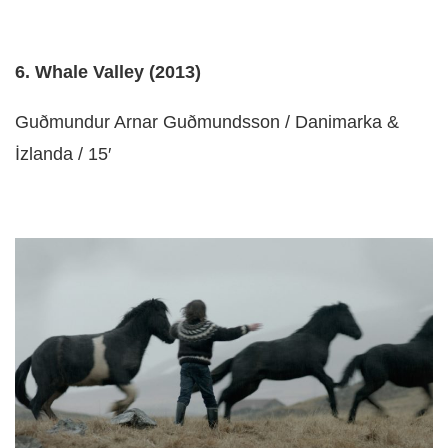
6. Whale Valley (2013)
Guðmundur Arnar Guðmundsson / Danimarka &
İzlanda / 15′