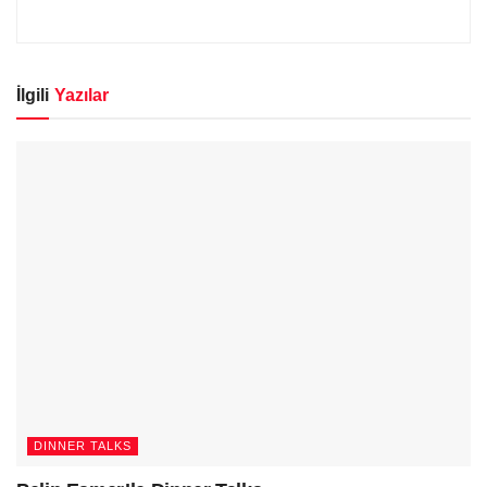
İlgili
Yazılar
DINNER TALKS