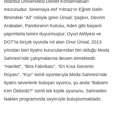
İstanbul Üniversitesi Devlet Konservatuarı
mezunudur. Sinemaya Atıf Yılmaz’ın Eğreti Gelin
filmindeki “Ali” rolüyle giren Ünsal; Şaşkın, Devrim
Arabaları, Pandoranın Kutusu, Aden gibi başarılı
yapımlarla ismini duyurmuştur. Oyun Atölyesi ve
DOT’ta birçok oyunda rol alan Onur Ünsal, 2013
yılından beri tiyatro kurucularından biri olduğu Moda
Sahnesi’nde çalışmalarına devam etmektedir.
“Hamlet”, “Bira Fabrikası”, “En Kısa Gecenin
Rüyası”, “Kıyı” isimli oyunlarıyla Moda Sahnesi’nde
tiyatro severlerle buluşan oyuncu, şu anda “Babamı
Kim Öldürdü?” isimli tek kişilik oyununu, Sahneden
Naklen programında seyirciyle buluşturmaktadır.