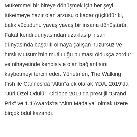
Mükemmel bir bireye dönüşmek için her şeyi
tüketmeye hazır olan arzusu o kadar güçlüdür ki,
balık vücudunu yavaş yavaş bir insana dönüştürür.
Fakat kendi dünyasından uzaklaşıp insan
dünyasında başarılı olmaya çalışan huzursuz ve
hırslı Mutsumi’nin mutluluğu bulması oldukça zordur
ve nihayetinde kendisiyle olan bağlantısını
kaybetmeyi tercih eder. Yönetmen, The Walking
Fish ile Cannes’da “Altın”a ek olarak YDA, 2019’da
“Jüri Özel Ödülü”, Ciclope 2019’da prestijli “Grand
Prix” ve 1.4 Awards’ta “Altın Madalya” olmak üzere
birçok ödül kazandı.