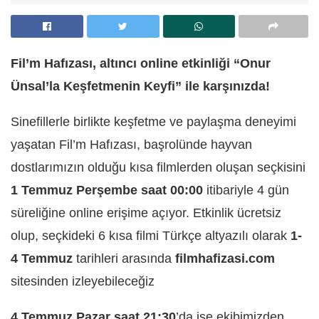
Fil’m Hafızası, altıncı online etkinliği “Onur
Ünsal’la Keşfetmenin Keyfi” ile karşınızda!
Sinefillerle birlikte keşfetme ve paylaşma deneyimi
yaşatan Fil’m Hafızası, başrolünde hayvan
dostlarımızın olduğu kısa filmlerden oluşan seçkisini
1 Temmuz Perşembe saat 00:00
itibariyle 4 gün
süreliğine online erişime açıyor. Etkinlik ücretsiz
olup, seçkideki 6 kısa filmi Türkçe altyazılı olarak
1-
4 Temmuz
tarihleri arasında
filmhafizasi.com
sitesinden izleyebileceğiz
4 Temmuz Pazar saat 21:30
’da ise ekibimizden