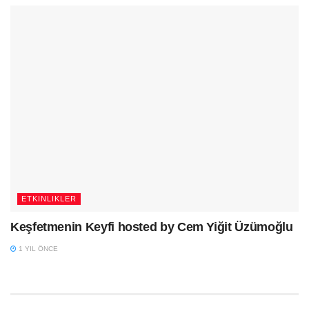
ETKINLIKLER
Keşfetmenin Keyfi hosted by Cem Yiğit Üzümoğlu
1 YIL ÖNCE