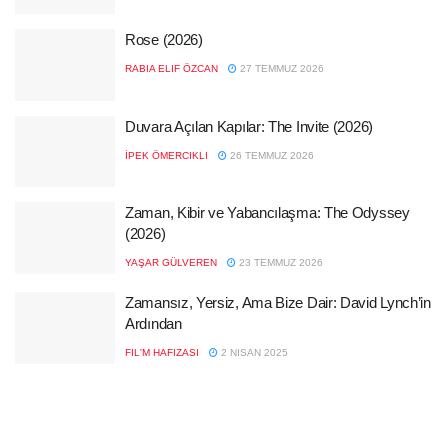
Rose (2026)
RABIA ELIF ÖZCAN
27 TEMMUZ 2026
Duvara Açılan Kapılar: The Invite (2026)
İPEK ÖMERCIKLI
26 TEMMUZ 2026
Zaman, Kibir ve Yabancılaşma: The Odyssey
(2026)
YAŞAR GÜLVEREN
23 TEMMUZ 2026
Zamansız, Yersiz, Ama Bize Dair: David Lynch’in
Ardından
FIL'M HAFIZASI
2 NISAN 2025