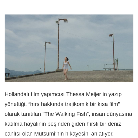
Hollandalı film yapımcısı Thessa Meijer’in yazıp
yönettiği, “hırs hakkında trajikomik bir kısa film”
olarak tanıtılan “The Walking Fish”, insan dünyasına
katılma hayalinin peşinden giden hırslı bir deniz
canlısı olan Mutsumi’nin hikayesini anlatıyor.