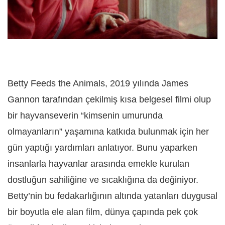
Betty Feeds the Animals, 2019 yılında James
Gannon tarafından çekilmiş kısa belgesel filmi olup
bir hayvanseverin “kimsenin umurunda
olmayanların” yaşamına katkıda bulunmak için her
gün yaptığı yardımları anlatıyor. Bunu yaparken
insanlarla hayvanlar arasında emekle kurulan
dostluğun sahiliğine ve sıcaklığına da değiniyor.
Betty’nin bu fedakarlığının altında yatanları duygusal
bir boyutla ele alan film, dünya çapında pek çok