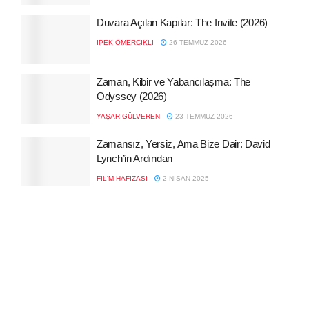
Duvara Açılan Kapılar: The Invite (2026)
İPEK ÖMERCIKLI
26 TEMMUZ 2026
Zaman, Kibir ve Yabancılaşma: The
Odyssey (2026)
YAŞAR GÜLVEREN
23 TEMMUZ 2026
Zamansız, Yersiz, Ama Bize Dair: David
Lynch’in Ardından
FIL'M HAFIZASI
2 NISAN 2025