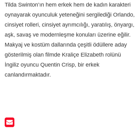
Tilda Swinton’ın hem erkek hem de kadın karakteri
oynayarak oyunculuk yeteneğini sergilediği Orlando,
cinsiyet rolleri, cinsiyet ayrımcılığı, yaratılış, önyargı,
aşk, savaş ve modernleşme konuları üzerine eğilir.
Makyaj ve kostüm dallarında çeşitli ödüllere aday
gösterilmiş olan filmde Kraliçe Elizabeth rolünü
İngiliz oyuncu Quentin Crisp, bir erkek
canlandırmaktadır.