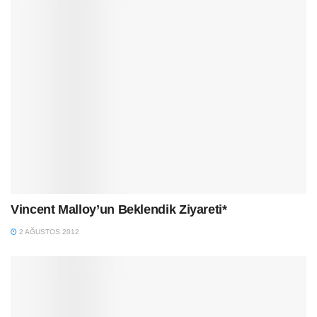
Vincent Malloy’un Beklendik Ziyareti*
2 AĞUSTOS 2012