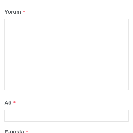
Yorum
*
Ad
*
E-posta
*