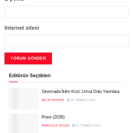
İnternet sitesi
Editörün Seçtikleri
Sinemada İklim Krizi: Umut Dolu Yarınlara
SELIN TANYERI
29 TEMMUZ 2026
Rose (2026)
RABIA ELIF ÖZCAN
27 TEMMUZ 2026