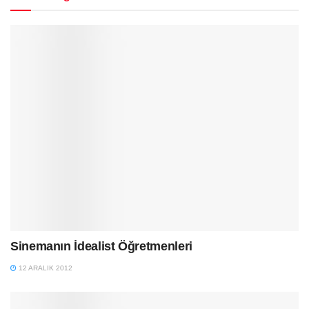
Sinemanın İdealist Öğretmenleri
12 ARALIK 2012