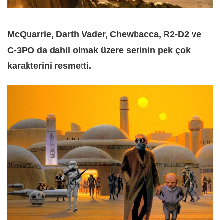
McQuarrie, Darth Vader, Chewbacca, R2-D2 ve
C-3PO da dahil olmak üzere serinin pek çok
karakterini resmetti.