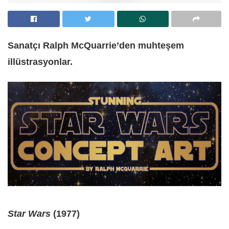
Sanatçı Ralph McQuarrie’den muhteşem
illüstrasyonlar.
Star Wars
(1977)