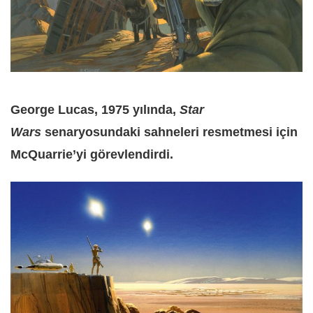
George Lucas, 1975 yılında,
Star
Wars
senaryosundaki sahneleri resmetmesi için
McQuarrie’yi görevlendirdi.