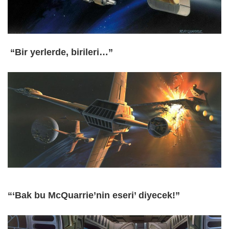
“Bir yerlerde, birileri…”
“‘Bak bu McQuarrie’nin eseri’ diyecek!”