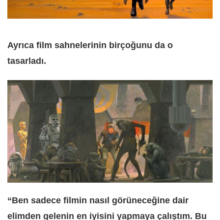
Ayrıca film sahnelerinin birçoğunu da o
tasarladı.
“Ben sadece filmin nasıl görüneceğine dair
elimden gelenin en iyisini yapmaya çalıştım. Bu