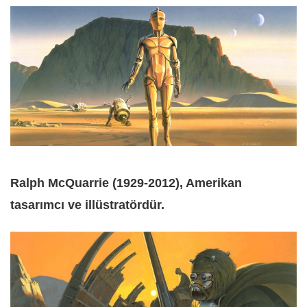
Ralph McQuarrie (1929-2012), Amerikan
tasarımcı ve illüstratördür.