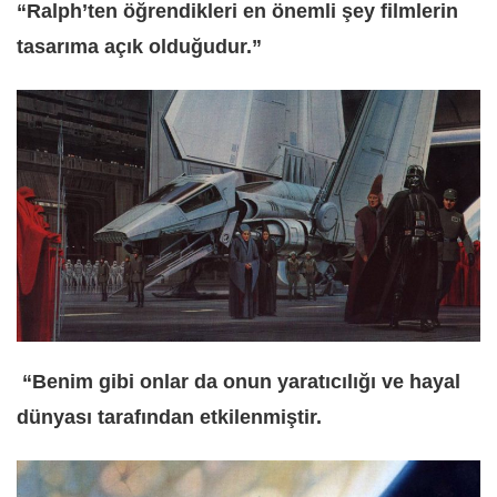
“Ralph’ten öğrendikleri en önemli şey filmlerin
tasarıma açık olduğudur.”
“Benim gibi onlar da onun yaratıcılığı ve hayal
dünyası tarafından etkilenmiştir.