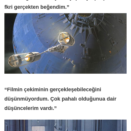
fkri gerçekten beğendim.”
“Filmin çekiminin gerçekleşebileceğini
düşünmüyordum. Çok pahalı olduğunua dair
düşüncelerim vardı.”