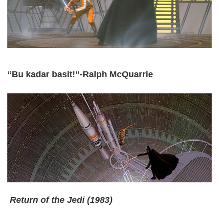
“Bu kadar basit!”-Ralph McQuarrie
Return of the Jedi (1983)