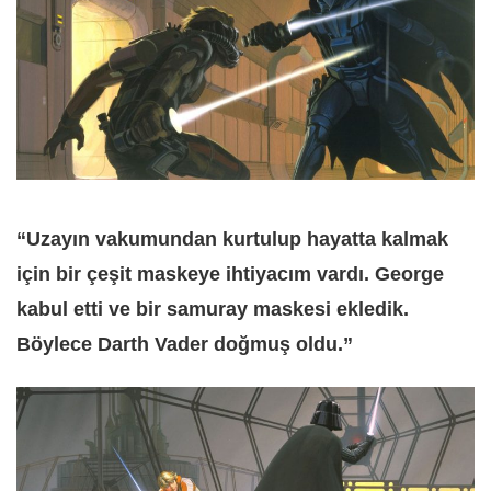
“Uzayın vakumundan kurtulup hayatta kalmak
için bir çeşit maskeye ihtiyacım vardı. George
kabul etti ve bir samuray maskesi ekledik.
Böylece Darth Vader doğmuş oldu.”