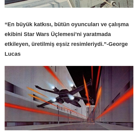
“En büyük katkısı, bütün oyuncuları ve çalışma
ekibini Star Wars Üçlemesi’ni yaratmada
etkileyen, üretilmiş eşsiz resimleriydi.”-George
Lucas