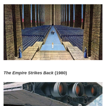
The Empire Strikes Back
(1980)