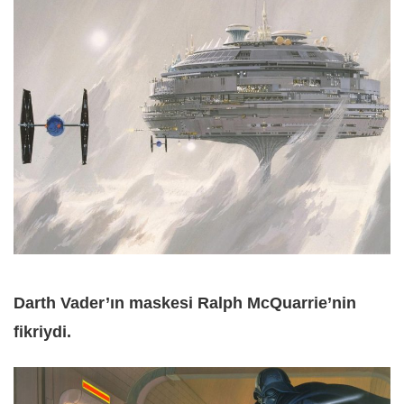
Darth Vader’ın maskesi Ralph McQuarrie’nin
fikriydi.