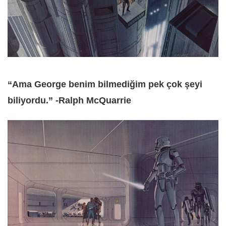
“Ama George benim bilmediğim pek çok şeyi
biliyordu.” -Ralph McQuarrie