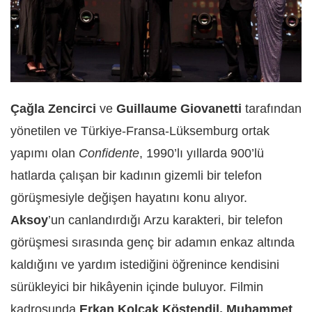
Çağla Zencirci
ve
Guillaume Giovanetti
tarafından
yönetilen ve Türkiye-Fransa-Lüksemburg ortak
yapımı olan
Confidente
, 1990’lı yıllarda 900’lü
hatlarda çalışan bir kadının gizemli bir telefon
görüşmesiyle değişen hayatını konu alıyor.
Aksoy
’un canlandırdığı Arzu karakteri, bir telefon
görüşmesi sırasında genç bir adamın enkaz altında
kaldığını ve yardım istediğini öğrenince kendisini
sürükleyici bir hikâyenin içinde buluyor. Filmin
kadrosunda
Erkan Kolçak Köstendil, Muhammet