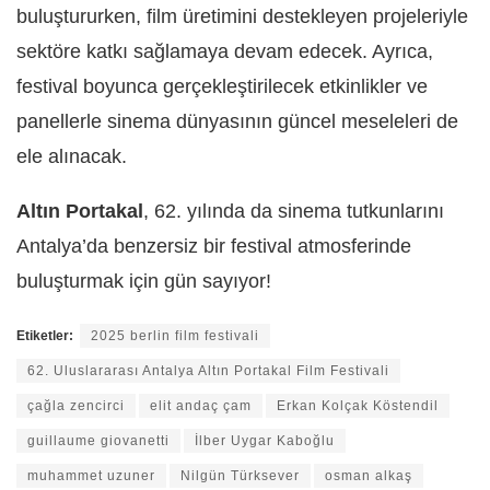
buluştururken, film üretimini destekleyen projeleriyle
sektöre katkı sağlamaya devam edecek. Ayrıca,
festival boyunca gerçekleştirilecek etkinlikler ve
panellerle sinema dünyasının güncel meseleleri de
ele alınacak.
Altın Portakal
, 62. yılında da sinema tutkunlarını
Antalya’da benzersiz bir festival atmosferinde
buluşturmak için gün sayıyor!
Etiketler:
2025 berlin film festivali
62. Uluslararası Antalya Altın Portakal Film Festivali
çağla zencirci
elit andaç çam
Erkan Kolçak Köstendil
guillaume giovanetti
İlber Uygar Kaboğlu
muhammet uzuner
Nilgün Türksever
osman alkaş