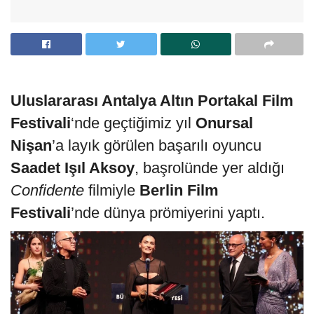
Uluslararası Antalya Altın Portakal Film
Festivali
‘nde geçtiğimiz yıl
Onursal
Nişan
’a layık görülen başarılı oyuncu
Saadet Işıl Aksoy
, başrolünde yer aldığı
Confidente
filmiyle
Berlin Film
Festivali
’nde dünya prömiyerini yaptı.