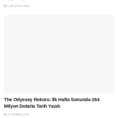
1 AĞUSTOS 2026
The Odyssey Rekoru: İlk Hafta Sonunda 264
Milyon Dolarla Tarih Yazdı
20 TEMMUZ 2026