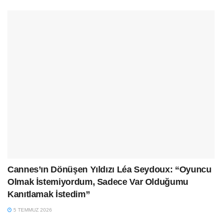
Cannes’ın Dönüşen Yıldızı Léa Seydoux: “Oyuncu
Olmak İstemiyordum, Sadece Var Olduğumu
Kanıtlamak İstedim”
5 TEMMUZ 2026