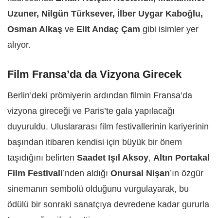
Uzuner, Nilgün Türksever, İlber Uygar Kaboğlu,
Osman Alkaş
ve
Elit Andaç Çam
gibi isimler yer
alıyor.
Film Fransa’da da Vizyona Girecek
Berlin’deki prömiyerin ardından filmin Fransa’da
vizyona gireceği ve Paris’te gala yapılacağı
duyuruldu. Uluslararası film festivallerinin kariyerinin
başından itibaren kendisi için büyük bir önem
taşıdığını belirten
Saadet Işıl Aksoy
,
Altın Portakal
Film Festivali
’nden aldığı
Onursal Nişan
’ın özgür
sinemanın sembolü olduğunu vurgulayarak, bu
ödülü bir sonraki sanatçıya devredene kadar gururla