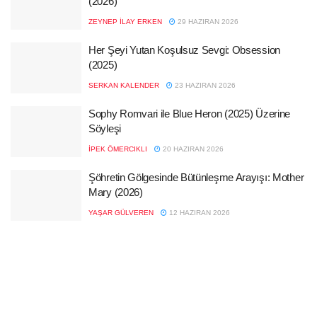
(2026)
ZEYNEP İLAY ERKEN
29 HAZIRAN 2026
Her Şeyi Yutan Koşulsuz Sevgi: Obsession
(2025)
SERKAN KALENDER
23 HAZIRAN 2026
Sophy Romvari ile Blue Heron (2025) Üzerine
Söyleşi
İPEK ÖMERCIKLI
20 HAZIRAN 2026
Şöhretin Gölgesinde Bütünleşme Arayışı: Mother
Mary (2026)
YAŞAR GÜLVEREN
12 HAZIRAN 2026