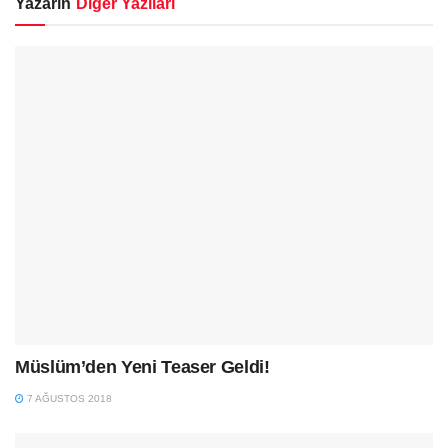
Yazarın
Diğer Yazıları
Müslüm’den Yeni Teaser Geldi!
7 AĞUSTOS 2018