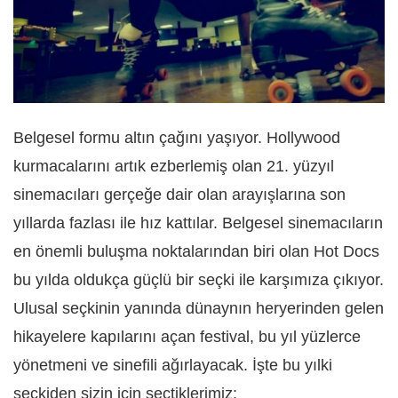
Belgesel formu altın çağını yaşıyor. Hollywood
kurmacalarını artık ezberlemiş olan 21. yüzyıl
sinemacıları gerçeğe dair olan arayışlarına son
yıllarda fazlası ile hız kattılar. Belgesel sinemacıların
en önemli buluşma noktalarından biri olan Hot Docs
bu yılda oldukça güçlü bir seçki ile karşımıza çıkıyor.
Ulusal seçkinin yanında dünaynın heryerinden gelen
hikayelere kapılarını açan festival, bu yıl yüzlerce
yönetmeni ve sinefili ağırlayacak. İşte bu yılki
seçkiden sizin için seçtiklerimiz;