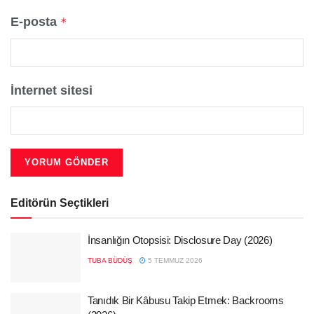
E-posta
*
İnternet sitesi
Editörün Seçtikleri
İnsanlığın Otopsisi: Disclosure Day (2026)
TUBA BÜDÜŞ
5 TEMMUZ 2026
Tanıdık Bir Kâbusu Takip Etmek: Backrooms