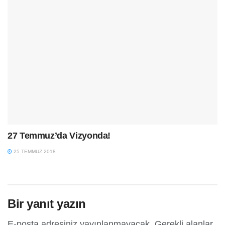
27 Temmuz’da Vizyonda!
25 TEMMUZ 2018
Bir yanıt yazın
E-posta adresiniz yayınlanmayacak.
Gerekli alanlar