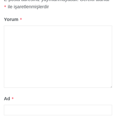
ile işaretlenmişlerdir
*
Yorum
*
Ad
*