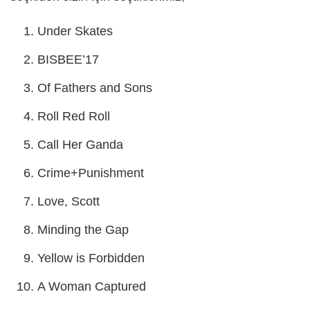
Under Skates
BISBEE’17
Of Fathers and Sons
Roll Red Roll
Call Her Ganda
Crime+Punishment
Love, Scott
Minding the Gap
Yellow is Forbidden
A Woman Captured