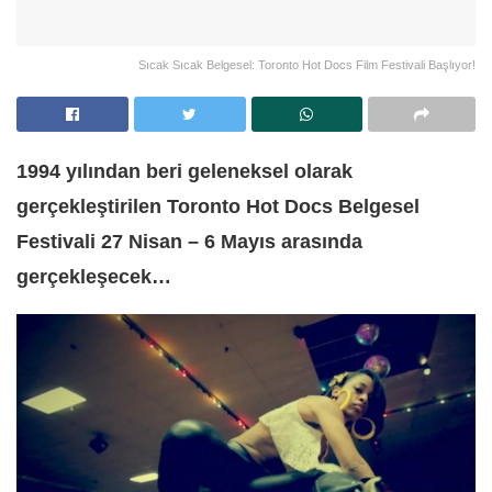
Sıcak Sıcak Belgesel: Toronto Hot Docs Film Festivali Başlıyor!
1994 yılından beri geleneksel olarak
gerçekleştirilen Toronto Hot Docs Belgesel
Festivali 27 Nisan – 6 Mayıs arasında
gerçekleşecek…