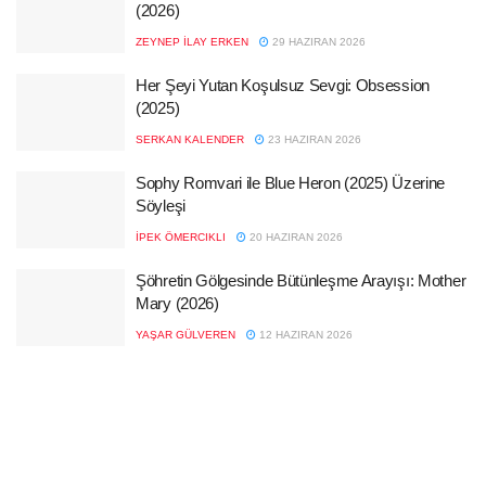
(2026)
ZEYNEP İLAY ERKEN
29 HAZIRAN 2026
Her Şeyi Yutan Koşulsuz Sevgi: Obsession
(2025)
SERKAN KALENDER
23 HAZIRAN 2026
Sophy Romvari ile Blue Heron (2025) Üzerine
Söyleşi
İPEK ÖMERCIKLI
20 HAZIRAN 2026
Şöhretin Gölgesinde Bütünleşme Arayışı: Mother
Mary (2026)
YAŞAR GÜLVEREN
12 HAZIRAN 2026