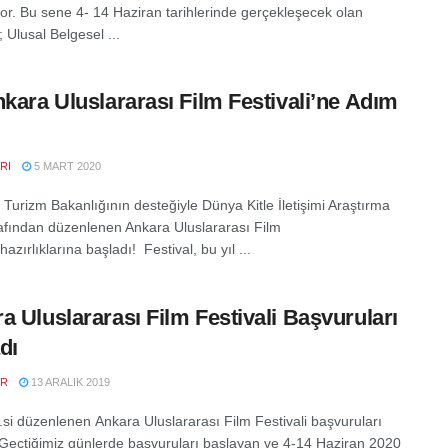
yor. Bu sene 4- 14 Haziran tarihlerinde gerçekleşecek olan
n; Ulusal Belgesel ...
nkara Uluslararası Film Festivali’ne Adım
RI
5 MART 2020
 Turizm Bakanlığının desteğiyle Dünya Kitle İletişimi Araştırma
rafından düzenlenen Ankara Uluslararası Film
 hazırlıklarına başladı! Festival, bu yıl ...
a Uluslararası Film Festivali Başvuruları
dı
ER
13 ARALIK 2019
1.si düzenlenen Ankara Uluslararası Film Festivali başvuruları
 Geçtiğimiz günlerde başvuruları başlayan ve 4-14 Haziran 2020