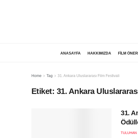
ANASAYFA
HAKKIMIZDA
FİLM ÖNER
Home
Tag
31. Ankara Uluslararası Film Festivali
Etiket:
31. Ankara Uluslararası
31. A
Ödüll
TULUHAN 