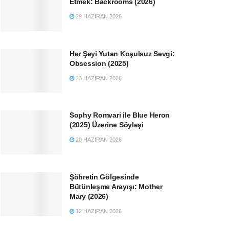
Etmek: Backrooms (2026)
29 HAZIRAN 2026
Her Şeyi Yutan Koşulsuz Sevgi:
Obsession (2025)
23 HAZIRAN 2026
Sophy Romvari ile Blue Heron
(2025) Üzerine Söyleşi
20 HAZIRAN 2026
Şöhretin Gölgesinde
Bütünleşme Arayışı: Mother
Mary (2026)
12 HAZIRAN 2026