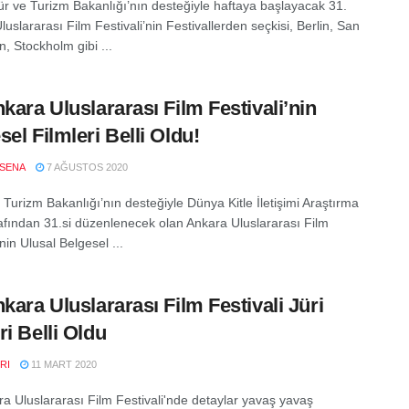
tür ve Turizm Bakanlığı’nın desteğiyle haftaya başlayacak 31.
uslararası Film Festivali’nin Festivallerden seçkisi, Berlin, San
, Stockholm gibi ...
nkara Uluslararası Film Festivali’nin
sel Filmleri Belli Oldu!
SENA
7 AĞUSTOS 2020
 Turizm Bakanlığı’nın desteğiyle Dünya Kitle İletişimi Araştırma
rafından 31.si düzenlenecek olan Ankara Uluslararası Film
'nin Ulusal Belgesel ...
nkara Uluslararası Film Festivali Jüri
ri Belli Oldu
RI
11 MART 2020
ra Uluslararası Film Festivali'nde detaylar yavaş yavaş