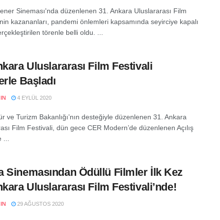
ener Sineması'nda düzenlenen 31. Ankara Uluslararası Film
i’nin kazananları, pandemi önlemleri kapsamında seyirciye kapalı
rçekleştirilen törenle belli oldu. ...
nkara Uluslararası Film Festivali
erle Başladı
IN
4 EYLÜL 2020
tür ve Turizm Bakanlığı’nın desteğiyle düzenlenen 31. Ankara
rası Film Festivali, dün gece CER Modern’de düzenlenen Açılış
 ...
 Sinemasından Ödüllü Filmler İlk Kez
nkara Uluslararası Film Festivali’nde!
IN
29 AĞUSTOS 2020