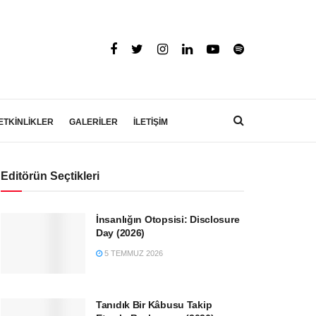
ETKİNLİKLER
GALERİLER
İLETİŞİM
Editörün Seçtikleri
İnsanlığın Otopsisi: Disclosure
Day (2026)
5 TEMMUZ 2026
Tanıdık Bir Kâbusu Takip