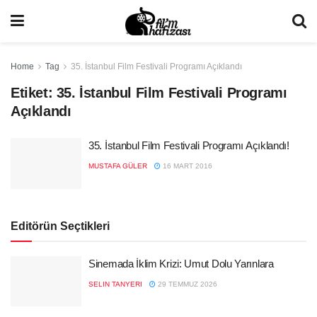
Home
Tag
35. İstanbul Film Festivali Programı Açıklandı
Etiket:
35. İstanbul Film Festivali Programı
Açıklandı
35. İstanbul Film Festivali Programı Açıklandı!
MUSTAFA GÜLER
16 MART 2016
Editörün Seçtikleri
Sinemada İklim Krizi: Umut Dolu Yarınlara
SELIN TANYERI
29 TEMMUZ 2026