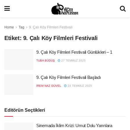
Home
Tag
9. Çalı Köy Filmleri Festivali
Etiket:
9. Çalı Köy Filmleri Festivali
9. Çalı Köy Filmleri Festivali Günlükleri – 1
TUBA BÜDÜŞ
27 TEMMUZ 2025
9. Çalı Köy Filmleri Festivali Başladı
İREM NAZ GÜVEL
24 TEMMUZ 2025
Editörün Seçtikleri
Sinemada İklim Krizi: Umut Dolu Yarınlara