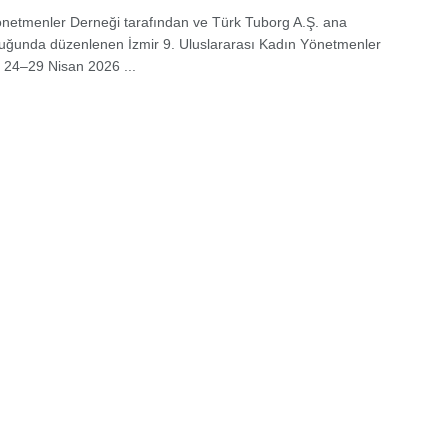
netmenler Derneği tarafından ve Türk Tuborg A.Ş. ana
uğunda düzenlenen İzmir 9. Uluslararası Kadın Yönetmenler
, 24–29 Nisan 2026 ...