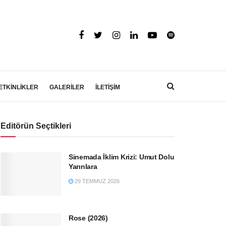
ETKİNLİKLER
GALERİLER
İLETİŞİM
Editörün Seçtikleri
Sinemada İklim Krizi: Umut Dolu
Yarınlara
29 TEMMUZ 2026
Rose (2026)