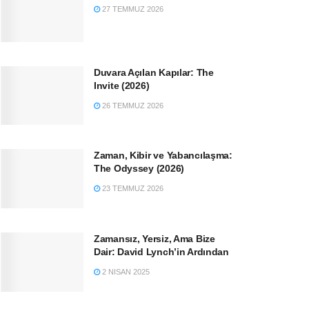
27 TEMMUZ 2026
Duvara Açılan Kapılar: The
Invite (2026)
26 TEMMUZ 2026
Zaman, Kibir ve Yabancılaşma:
The Odyssey (2026)
23 TEMMUZ 2026
Zamansız, Yersiz, Ama Bize
Dair: David Lynch’in Ardından
2 NISAN 2025