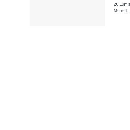
26.Lumiè
Mouret ..