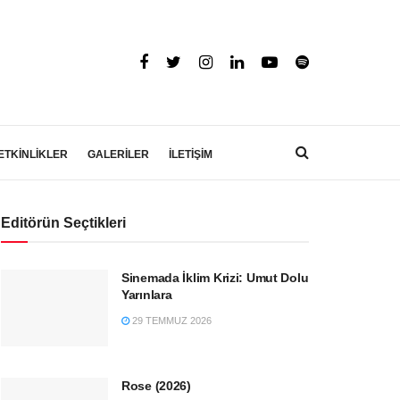
ETKİNLİKLER
GALERİLER
İLETİŞİM
Editörün Seçtikleri
Sinemada İklim Krizi: Umut Dolu
Yarınlara
29 TEMMUZ 2026
Rose (2026)