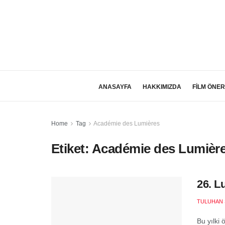
ANASAYFA
HAKKIMIZDA
FİLM ÖNER
Home
Tag
Académie des Lumières
Etiket:
Académie des Lumièr
26. L
TULUHAN 
Bu yılki 