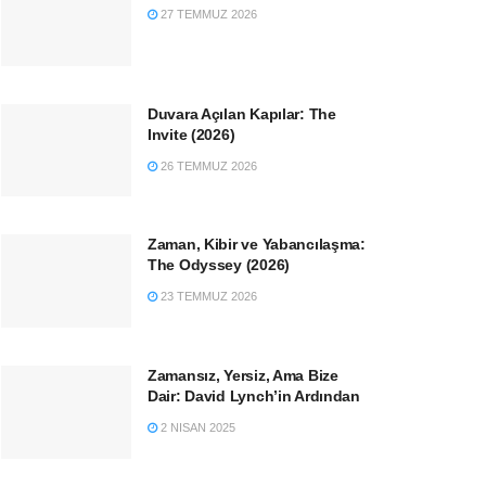
27 TEMMUZ 2026
Duvara Açılan Kapılar: The
Invite (2026)
26 TEMMUZ 2026
Zaman, Kibir ve Yabancılaşma:
The Odyssey (2026)
23 TEMMUZ 2026
Zamansız, Yersiz, Ama Bize
Dair: David Lynch’in Ardından
2 NISAN 2025