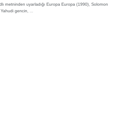
dlı metninden uyarladığı Europa Europa (1990), Solomon
Yahudi gencin, ...