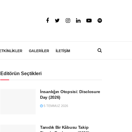
ETKİNLİKLER
GALERİLER
İLETİŞİM
Editörün Seçtikleri
İnsanlığın Otopsisi: Disclosure
Day (2026)
5 TEMMUZ 2026
Tanıdık Bir Kâbusu Takip