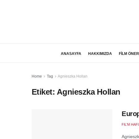
ANASAYFA
HAKKIMIZDA
FİLM ÖNER
Home
Tag
Agnieszka Hollan
Etiket:
Agnieszka Hollan
Europ
FIL'M HAF
Agnieszk