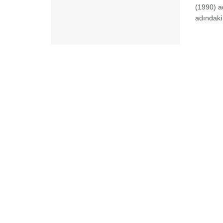
(1990) a
adındaki 