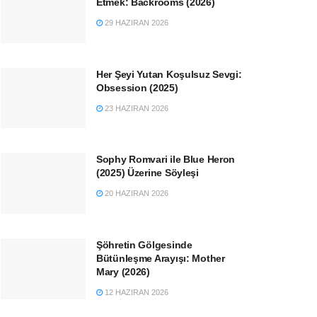
Etmek: Backrooms (2026)
29 HAZIRAN 2026
Her Şeyi Yutan Koşulsuz Sevgi:
Obsession (2025)
23 HAZIRAN 2026
Sophy Romvari ile Blue Heron
(2025) Üzerine Söyleşi
20 HAZIRAN 2026
Şöhretin Gölgesinde
Bütünleşme Arayışı: Mother
Mary (2026)
12 HAZIRAN 2026