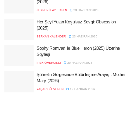
(2026)
ZEYNEP İLAY ERKEN
29 HAZIRAN 2026
Her Şeyi Yutan Koşulsuz Sevgi: Obsession
(2025)
SERKAN KALENDER
23 HAZIRAN 2026
Sophy Romvari ile Blue Heron (2025) Üzerine
Söyleşi
İPEK ÖMERCIKLI
20 HAZIRAN 2026
Şöhretin Gölgesinde Bütünleşme Arayışı: Mother
Mary (2026)
YAŞAR GÜLVEREN
12 HAZIRAN 2026