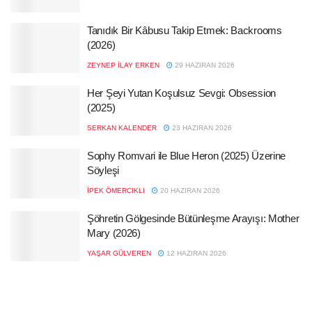
Tanıdık Bir Kâbusu Takip Etmek: Backrooms
(2026)
ZEYNEP İLAY ERKEN
29 HAZIRAN 2026
Her Şeyi Yutan Koşulsuz Sevgi: Obsession
(2025)
SERKAN KALENDER
23 HAZIRAN 2026
Sophy Romvari ile Blue Heron (2025) Üzerine
Söyleşi
İPEK ÖMERCIKLI
20 HAZIRAN 2026
Şöhretin Gölgesinde Bütünleşme Arayışı: Mother
Mary (2026)
YAŞAR GÜLVEREN
12 HAZIRAN 2026