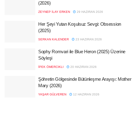
(2026)
ZEYNEP İLAY ERKEN
29 HAZIRAN 2026
Her Şeyi Yutan Koşulsuz Sevgi: Obsession
(2025)
SERKAN KALENDER
23 HAZIRAN 2026
Sophy Romvari ile Blue Heron (2025) Üzerine
Söyleşi
İPEK ÖMERCIKLI
20 HAZIRAN 2026
Şöhretin Gölgesinde Bütünleşme Arayışı: Mother
Mary (2026)
YAŞAR GÜLVEREN
12 HAZIRAN 2026