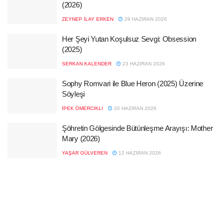
(2026)
ZEYNEP İLAY ERKEN
29 HAZIRAN 2026
Her Şeyi Yutan Koşulsuz Sevgi: Obsession
(2025)
SERKAN KALENDER
23 HAZIRAN 2026
Sophy Romvari ile Blue Heron (2025) Üzerine
Söyleşi
İPEK ÖMERCIKLI
20 HAZIRAN 2026
Şöhretin Gölgesinde Bütünleşme Arayışı: Mother
Mary (2026)
YAŞAR GÜLVEREN
12 HAZIRAN 2026