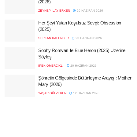
(2026)
ZEYNEP İLAY ERKEN
29 HAZIRAN 2026
Her Şeyi Yutan Koşulsuz Sevgi: Obsession
(2025)
SERKAN KALENDER
23 HAZIRAN 2026
Sophy Romvari ile Blue Heron (2025) Üzerine
Söyleşi
İPEK ÖMERCIKLI
20 HAZIRAN 2026
Şöhretin Gölgesinde Bütünleşme Arayışı: Mother
Mary (2026)
YAŞAR GÜLVEREN
12 HAZIRAN 2026