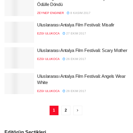
Ödülle Döndü
ZEYNEP ENGINER
8 KASIM 2017
Uluslararası Antalya Film Festivali: Misafir
EZGI ULUKOCA
27 EKIM 2017
Uluslararası Antalya Film Festivali: Scary Mother
EZGI ULUKOCA
26 EKIM 2017
Uluslararası Antalya Film Festivali: Angels Wear
White
EZGI ULUKOCA
26 EKIM 2017
1
2
Editörün Seçtikleri