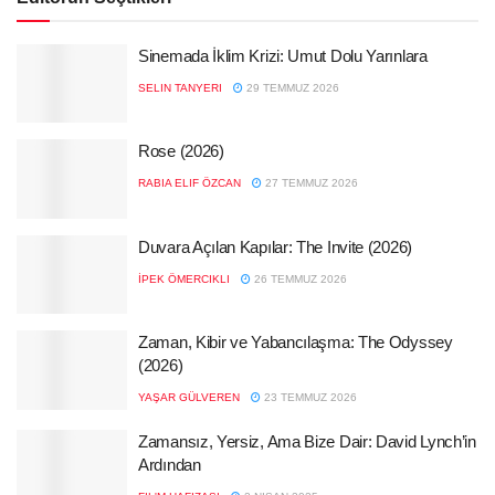
Sinemada İklim Krizi: Umut Dolu Yarınlara
SELIN TANYERI
29 TEMMUZ 2026
Rose (2026)
RABIA ELIF ÖZCAN
27 TEMMUZ 2026
Duvara Açılan Kapılar: The Invite (2026)
İPEK ÖMERCIKLI
26 TEMMUZ 2026
Zaman, Kibir ve Yabancılaşma: The Odyssey
(2026)
YAŞAR GÜLVEREN
23 TEMMUZ 2026
Zamansız, Yersiz, Ama Bize Dair: David Lynch’in
Ardından