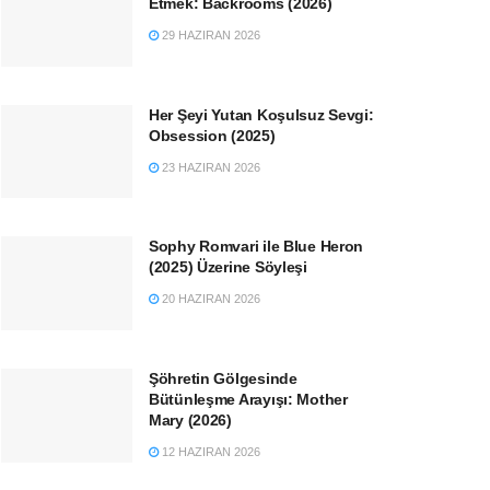
Etmek: Backrooms (2026)
29 HAZIRAN 2026
Her Şeyi Yutan Koşulsuz Sevgi:
Obsession (2025)
23 HAZIRAN 2026
Sophy Romvari ile Blue Heron
(2025) Üzerine Söyleşi
20 HAZIRAN 2026
Şöhretin Gölgesinde
Bütünleşme Arayışı: Mother
Mary (2026)
12 HAZIRAN 2026