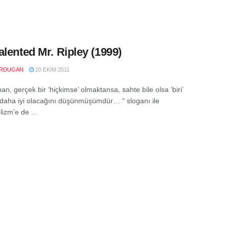
alented Mr. Ripley (1999)
RDUGAN
20 EKIM 2011
n, gerçek bir ‘hiçkimse’ olmaktansa, sahte bile olsa ‘biri’
daha iyi olacağını düşünmüşümdür… “ sloganı ile
izm’e de ...