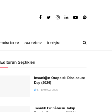
ETKİNLİKLER
GALERİLER
İLETİŞİM
Editörün Seçtikleri
İnsanlığın Otopsisi: Disclosure
Day (2026)
5 TEMMUZ 2026
Tanıdık Bir Kâbusu Takip