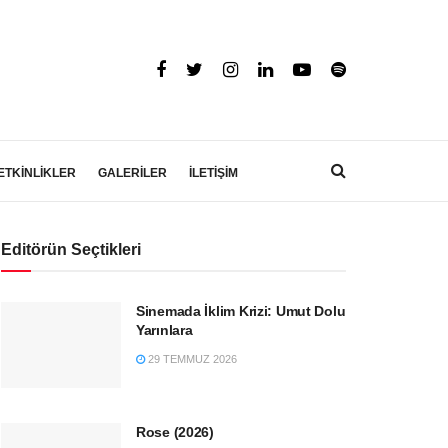
ETKİNLİKLER
GALERİLER
İLETİŞİM
Editörün Seçtikleri
Sinemada İklim Krizi: Umut Dolu
Yarınlara
29 TEMMUZ 2026
Rose (2026)