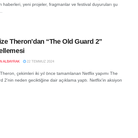
 haberleri, yeni projeler, fragmanlar ve festival duyuruları şu
..
ize Theron’dan “The Old Guard 2”
ellemesi
EN ALBAYRAK
22 TEMMUZ 2024
 Theron, çekimleri iki yıl önce tamamlanan Netflix yapımı The
 2'nin neden geciktiğine dair açıklama yaptı. Netflix'in aksiyon