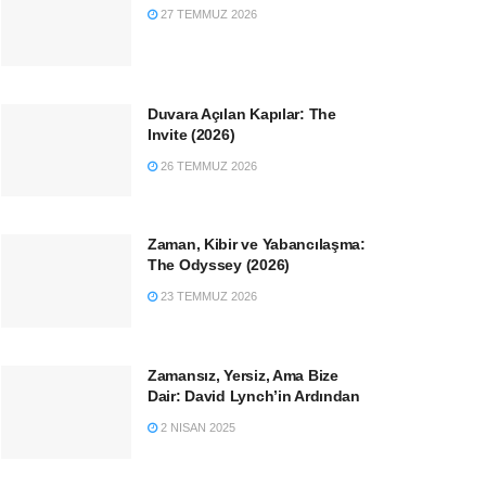
27 TEMMUZ 2026
Duvara Açılan Kapılar: The
Invite (2026)
26 TEMMUZ 2026
Zaman, Kibir ve Yabancılaşma:
The Odyssey (2026)
23 TEMMUZ 2026
Zamansız, Yersiz, Ama Bize
Dair: David Lynch’in Ardından
2 NISAN 2025