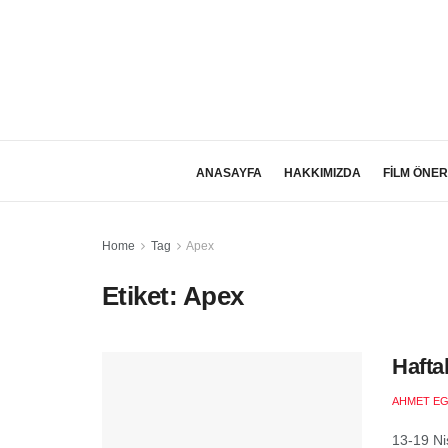
ANASAYFA
HAKKIMIZDA
FİLM ÖNER
Home
Tag
Apex
Etiket:
Apex
Hafta
AHMET EG
13-19 Ni