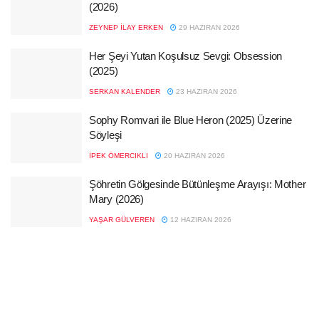
(2026)
ZEYNEP İLAY ERKEN
29 HAZIRAN 2026
Her Şeyi Yutan Koşulsuz Sevgi: Obsession
(2025)
SERKAN KALENDER
23 HAZIRAN 2026
Sophy Romvari ile Blue Heron (2025) Üzerine
Söyleşi
İPEK ÖMERCIKLI
20 HAZIRAN 2026
Şöhretin Gölgesinde Bütünleşme Arayışı: Mother
Mary (2026)
YAŞAR GÜLVEREN
12 HAZIRAN 2026