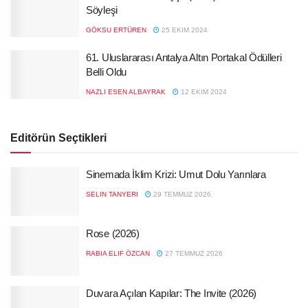
Söyleşi
GÖKSU ERTÜREN
25 EKIM 2024
61. Uluslararası Antalya Altın Portakal Ödülleri
Belli Oldu
NAZLI ESEN ALBAYRAK
12 EKIM 2024
Editörün Seçtikleri
Sinemada İklim Krizi: Umut Dolu Yarınlara
SELIN TANYERI
29 TEMMUZ 2026
Rose (2026)
RABIA ELIF ÖZCAN
27 TEMMUZ 2026
Duvara Açılan Kapılar: The Invite (2026)