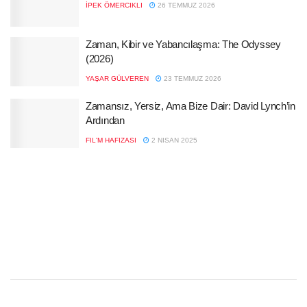
İPEK ÖMERCIKLI
26 TEMMUZ 2026
Zaman, Kibir ve Yabancılaşma: The Odyssey
(2026)
YAŞAR GÜLVEREN
23 TEMMUZ 2026
Zamansız, Yersiz, Ama Bize Dair: David Lynch’in
Ardından
FIL'M HAFIZASI
2 NISAN 2025