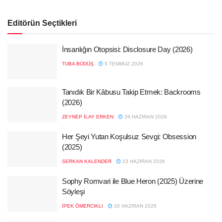
Editörün Seçtikleri
İnsanlığın Otopsisi: Disclosure Day (2026)
TUBA BÜDÜŞ
5 TEMMUZ 2026
Tanıdık Bir Kâbusu Takip Etmek: Backrooms
(2026)
ZEYNEP İLAY ERKEN
29 HAZIRAN 2026
Her Şeyi Yutan Koşulsuz Sevgi: Obsession
(2025)
SERKAN KALENDER
23 HAZIRAN 2026
Sophy Romvari ile Blue Heron (2025) Üzerine
Söyleşi
İPEK ÖMERCIKLI
20 HAZIRAN 2026