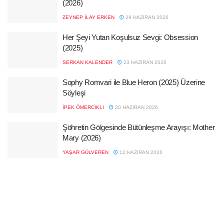
(2026)
ZEYNEP İLAY ERKEN
29 HAZIRAN 2026
Her Şeyi Yutan Koşulsuz Sevgi: Obsession
(2025)
SERKAN KALENDER
23 HAZIRAN 2026
Sophy Romvari ile Blue Heron (2025) Üzerine
Söyleşi
İPEK ÖMERCIKLI
20 HAZIRAN 2026
Şöhretin Gölgesinde Bütünleşme Arayışı: Mother
Mary (2026)
YAŞAR GÜLVEREN
12 HAZIRAN 2026