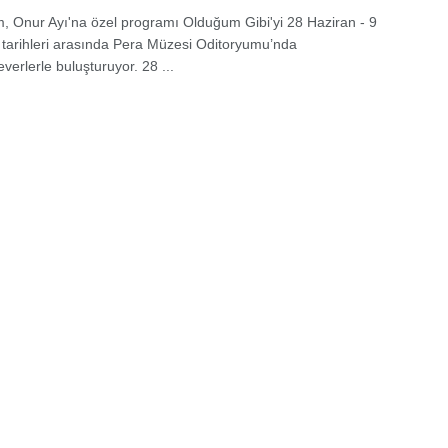
m, Onur Ayı'na özel programı Olduğum Gibi'yi 28 Haziran - 9
arihleri arasında Pera Müzesi Oditoryumu’nda
erlerle buluşturuyor. 28 ...