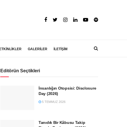
ETKİNLİKLER
GALERİLER
İLETİŞİM
Editörün Seçtikleri
İnsanlığın Otopsisi: Disclosure
Day (2026)
5 TEMMUZ 2026
Tanıdık Bir Kâbusu Takip