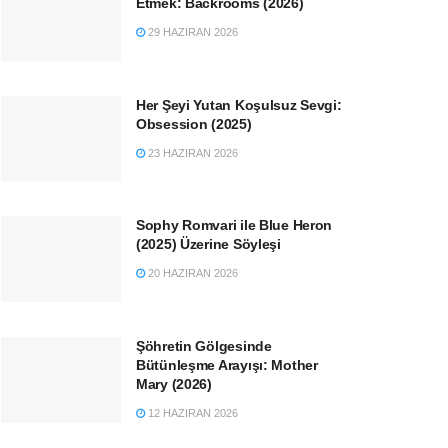
Etmek: Backrooms (2026)
29 HAZIRAN 2026
Her Şeyi Yutan Koşulsuz Sevgi:
Obsession (2025)
23 HAZIRAN 2026
Sophy Romvari ile Blue Heron
(2025) Üzerine Söyleşi
20 HAZIRAN 2026
Şöhretin Gölgesinde
Bütünleşme Arayışı: Mother
Mary (2026)
12 HAZIRAN 2026