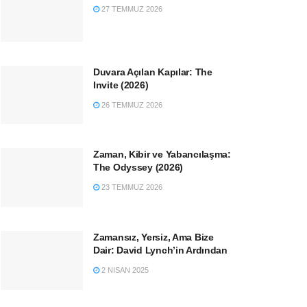
27 TEMMUZ 2026
Duvara Açılan Kapılar: The
Invite (2026)
26 TEMMUZ 2026
Zaman, Kibir ve Yabancılaşma:
The Odyssey (2026)
23 TEMMUZ 2026
Zamansız, Yersiz, Ama Bize
Dair: David Lynch’in Ardından
2 NISAN 2025