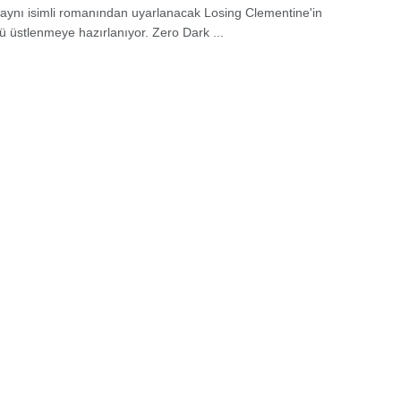
aynı isimli romanından uyarlanacak Losing Clementine'in
ü üstlenmeye hazırlanıyor. Zero Dark ...