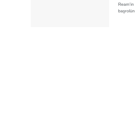
Ream'in 
başrolün