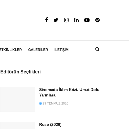
ETKİNLİKLER
GALERİLER
İLETİŞİM
Editörün Seçtikleri
Sinemada İklim Krizi: Umut Dolu
Yarınlara
29 TEMMUZ 2026
Rose (2026)