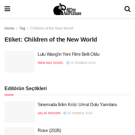
Home
Tag
Children of the New World
Etiket:
Children of the New World
Lulu Wang’in Yeni Filmi Belli Oldu
İREM NAZ GÜVEL
10 TEMMUZ 2019
Editörün Seçtikleri
Sinemada İklim Krizi: Umut Dolu Yarınlara
SELIN TANYERI
29 TEMMUZ 2026
Rose (2026)