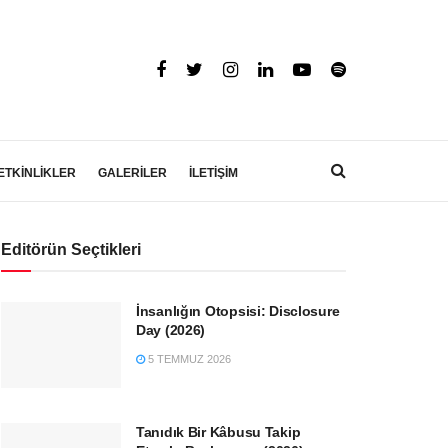
ETKİNLİKLER
GALERİLER
İLETİŞİM
Editörün Seçtikleri
İnsanlığın Otopsisi: Disclosure
Day (2026)
5 TEMMUZ 2026
Tanıdık Bir Kâbusu Takip