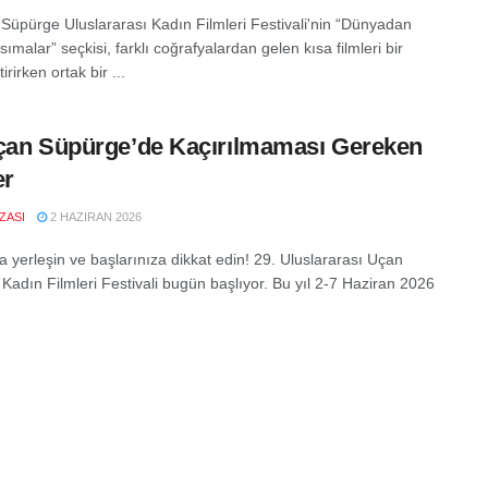
Süpürge Uluslararası Kadın Filmleri Festivali'nin “Dünyadan
ımalar” seçkisi, farklı coğrafyalardan gelen kısa filmleri bir
irirken ortak bir ...
çan Süpürge’de Kaçırılmaması Gereken
er
IZASI
2 HAZIRAN 2026
a yerleşin ve başlarınıza dikkat edin! 29. Uluslararası Uçan
Kadın Filmleri Festivali bugün başlıyor. Bu yıl 2-7 Haziran 2026