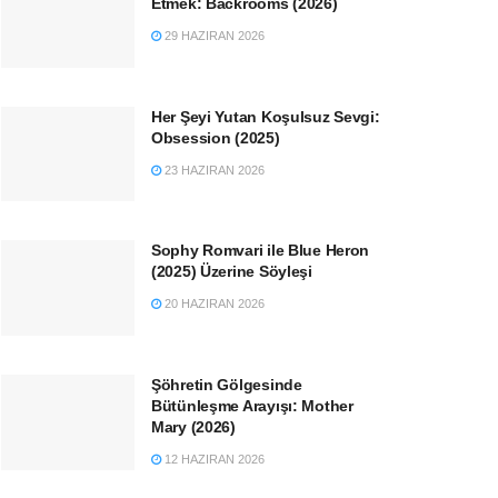
Etmek: Backrooms (2026)
29 HAZIRAN 2026
Her Şeyi Yutan Koşulsuz Sevgi:
Obsession (2025)
23 HAZIRAN 2026
Sophy Romvari ile Blue Heron
(2025) Üzerine Söyleşi
20 HAZIRAN 2026
Şöhretin Gölgesinde
Bütünleşme Arayışı: Mother
Mary (2026)
12 HAZIRAN 2026