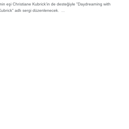
in eşi Christiane Kubrick’in de desteğiyle "Daydreaming with
Kubrick" adlı sergi düzenlenecek. ...