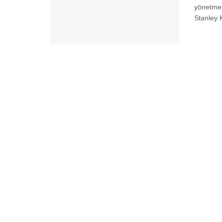
yönetmen
Stanley 