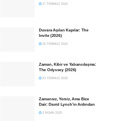
27 TEMMUZ 2026
Duvara Açılan Kapılar: The
Invite (2026)
26 TEMMUZ 2026
Zaman, Kibir ve Yabancılaşma:
The Odyssey (2026)
23 TEMMUZ 2026
Zamansız, Yersiz, Ama Bize
Dair: David Lynch’in Ardından
2 NISAN 2025