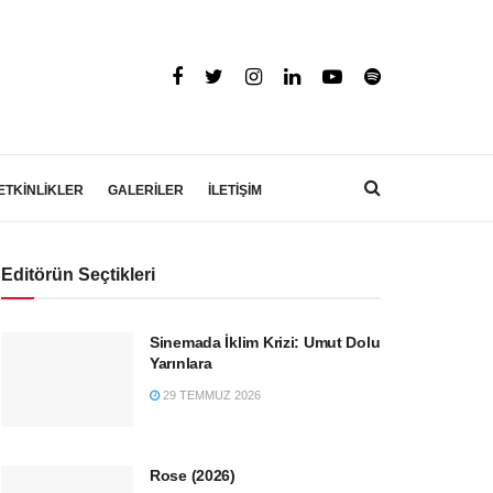
ETKİNLİKLER
GALERİLER
İLETİŞİM
Editörün Seçtikleri
Sinemada İklim Krizi: Umut Dolu
Yarınlara
29 TEMMUZ 2026
Rose (2026)