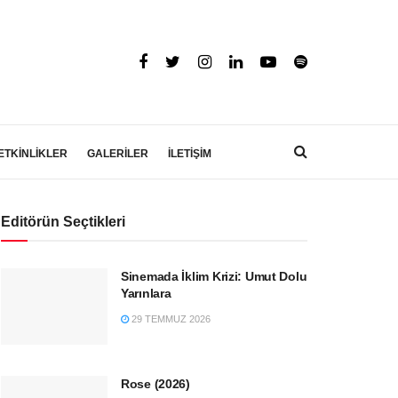
ETKİNLİKLER
GALERİLER
İLETİŞİM
Editörün Seçtikleri
Sinemada İklim Krizi: Umut Dolu
Yarınlara
29 TEMMUZ 2026
Rose (2026)