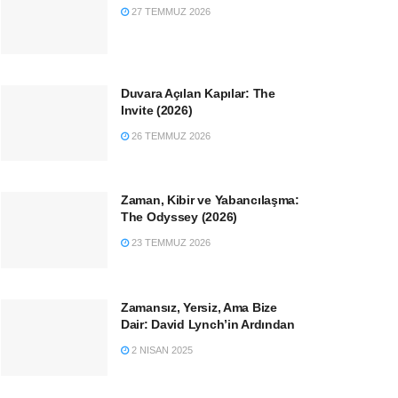
27 TEMMUZ 2026
Duvara Açılan Kapılar: The
Invite (2026)
26 TEMMUZ 2026
Zaman, Kibir ve Yabancılaşma:
The Odyssey (2026)
23 TEMMUZ 2026
Zamansız, Yersiz, Ama Bize
Dair: David Lynch’in Ardından
2 NISAN 2025