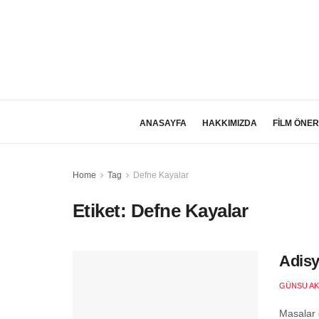
ANASAYFA
HAKKIMIZDA
FİLM ÖNER
Home
Tag
Defne Kayalar
Etiket:
Defne Kayalar
Adisy
GÜNSU AK
Masalar g