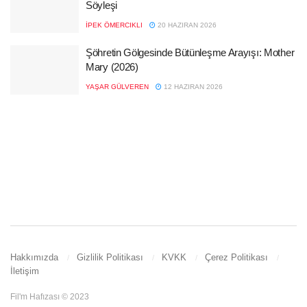
Söyleşi
İPEK ÖMERCIKLI
20 HAZIRAN 2026
Şöhretin Gölgesinde Bütünleşme Arayışı: Mother
Mary (2026)
YAŞAR GÜLVEREN
12 HAZIRAN 2026
Hakkımızda
Gizlilik Politikası
KVKK
Çerez Politikası
İletişim
Fil'm Hafızası © 2023