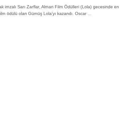
ak imzalı Sarı Zarflar, Alman Film Ödülleri (Lola) gecesinde en
i film ödülü olan Gümüş Lola’yı kazandı. Oscar ...