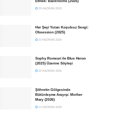
Etmek: Backrooms (2026)
29 HAZIRAN 2026
Her Şeyi Yutan Koşulsuz Sevgi:
Obsession (2025)
23 HAZIRAN 2026
Sophy Romvari ile Blue Heron
(2025) Üzerine Söyleşi
20 HAZIRAN 2026
Şöhretin Gölgesinde
Bütünleşme Arayışı: Mother
Mary (2026)
12 HAZIRAN 2026