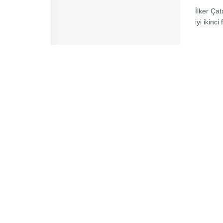
İlker Çat
iyi ikinc