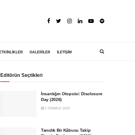
ETKİNLİKLER
GALERİLER
İLETİŞİM
Editörün Seçtikleri
İnsanlığın Otopsisi: Disclosure
Day (2026)
5 TEMMUZ 2026
Tanıdık Bir Kâbusu Takip