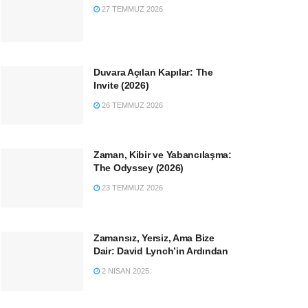
27 TEMMUZ 2026
Duvara Açılan Kapılar: The
Invite (2026)
26 TEMMUZ 2026
Zaman, Kibir ve Yabancılaşma:
The Odyssey (2026)
23 TEMMUZ 2026
Zamansız, Yersiz, Ama Bize
Dair: David Lynch’in Ardından
2 NISAN 2025