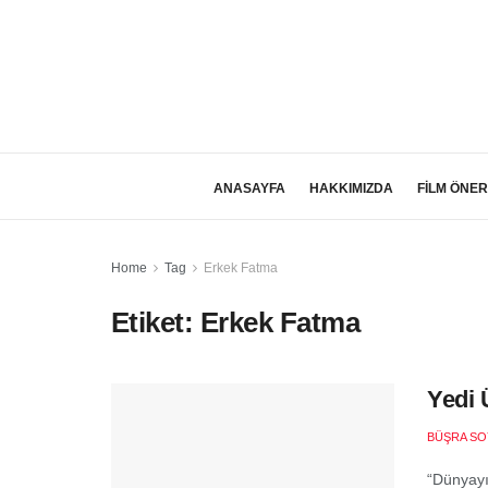
ANASAYFA
HAKKIMIZDA
FİLM ÖNER
Home
Tag
Erkek Fatma
Etiket:
Erkek Fatma
Yedi 
BÜŞRA SO
“Dünyayı