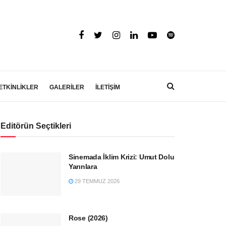
ETKİNLİKLER
GALERİLER
İLETİŞİM
Editörün Seçtikleri
Sinemada İklim Krizi: Umut Dolu
Yarınlara
29 TEMMUZ 2026
Rose (2026)