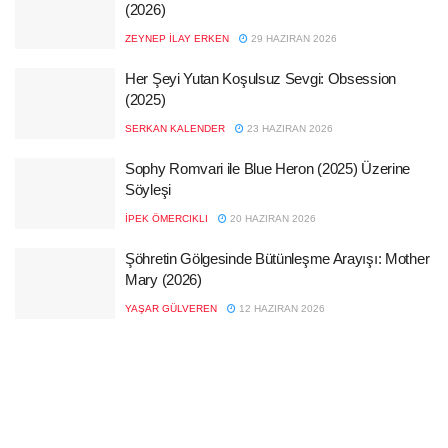
(2026)
ZEYNEP İLAY ERKEN
29 HAZIRAN 2026
Her Şeyi Yutan Koşulsuz Sevgi: Obsession
(2025)
SERKAN KALENDER
23 HAZIRAN 2026
Sophy Romvari ile Blue Heron (2025) Üzerine
Söyleşi
İPEK ÖMERCIKLI
20 HAZIRAN 2026
Şöhretin Gölgesinde Bütünleşme Arayışı: Mother
Mary (2026)
YAŞAR GÜLVEREN
12 HAZIRAN 2026