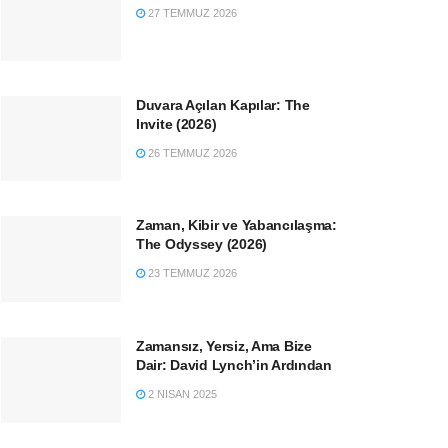
27 TEMMUZ 2026
Duvara Açılan Kapılar: The
Invite (2026)
26 TEMMUZ 2026
Zaman, Kibir ve Yabancılaşma:
The Odyssey (2026)
23 TEMMUZ 2026
Zamansız, Yersiz, Ama Bize
Dair: David Lynch’in Ardından
2 NISAN 2025