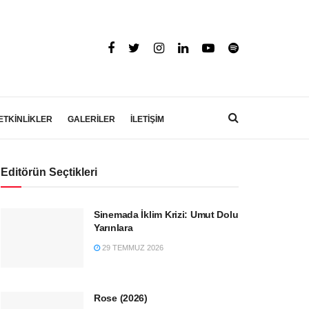
ETKİNLİKLER
GALERİLER
İLETİŞİM
Editörün Seçtikleri
Sinemada İklim Krizi: Umut Dolu
Yarınlara
29 TEMMUZ 2026
Rose (2026)