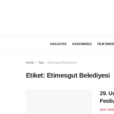
ANASAYFA
HAKKIMIZDA
FİLM ÖNER
Home
Tag
Etimesgut Belediyesi
Etiket:
Etimesgut Belediyesi
29. U
Festi
EKIN TANE