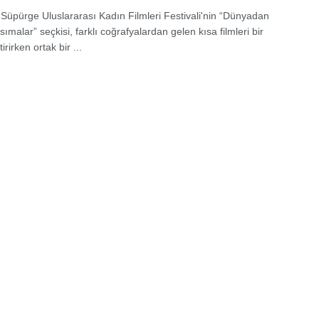
Süpürge Uluslararası Kadın Filmleri Festivali'nin “Dünyadan
ımalar” seçkisi, farklı coğrafyalardan gelen kısa filmleri bir
irirken ortak bir ...