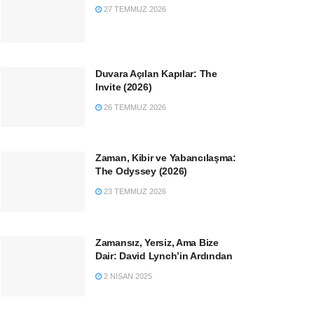
27 TEMMUZ 2026
Duvara Açılan Kapılar: The
Invite (2026)
26 TEMMUZ 2026
Zaman, Kibir ve Yabancılaşma:
The Odyssey (2026)
23 TEMMUZ 2026
Zamansız, Yersiz, Ama Bize
Dair: David Lynch’in Ardından
2 NISAN 2025