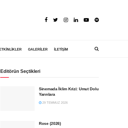
ETKİNLİKLER
GALERİLER
İLETİŞİM
Editörün Seçtikleri
Sinemada İklim Krizi: Umut Dolu
Yarınlara
29 TEMMUZ 2026
Rose (2026)