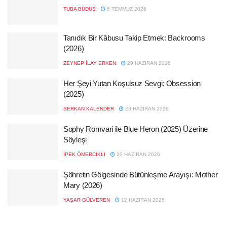
TUBA BÜDÜŞ
5 TEMMUZ 2026
Tanıdık Bir Kâbusu Takip Etmek: Backrooms
(2026)
ZEYNEP İLAY ERKEN
29 HAZIRAN 2026
Her Şeyi Yutan Koşulsuz Sevgi: Obsession
(2025)
SERKAN KALENDER
23 HAZIRAN 2026
Sophy Romvari ile Blue Heron (2025) Üzerine
Söyleşi
İPEK ÖMERCIKLI
20 HAZIRAN 2026
Şöhretin Gölgesinde Bütünleşme Arayışı: Mother
Mary (2026)
YAŞAR GÜLVEREN
12 HAZIRAN 2026