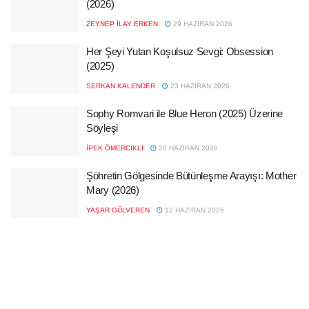
(2026)
ZEYNEP İLAY ERKEN
29 HAZIRAN 2026
Her Şeyi Yutan Koşulsuz Sevgi: Obsession
(2025)
SERKAN KALENDER
23 HAZIRAN 2026
Sophy Romvari ile Blue Heron (2025) Üzerine
Söyleşi
İPEK ÖMERCIKLI
20 HAZIRAN 2026
Şöhretin Gölgesinde Bütünleşme Arayışı: Mother
Mary (2026)
YAŞAR GÜLVEREN
12 HAZIRAN 2026