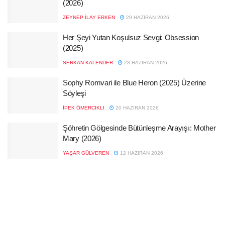
(2026)
ZEYNEP İLAY ERKEN
29 HAZIRAN 2026
Her Şeyi Yutan Koşulsuz Sevgi: Obsession
(2025)
SERKAN KALENDER
23 HAZIRAN 2026
Sophy Romvari ile Blue Heron (2025) Üzerine
Söyleşi
İPEK ÖMERCIKLI
20 HAZIRAN 2026
Şöhretin Gölgesinde Bütünleşme Arayışı: Mother
Mary (2026)
YAŞAR GÜLVEREN
12 HAZIRAN 2026