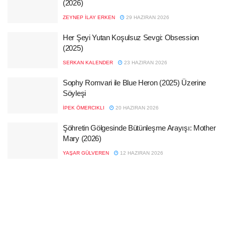
(2026)
ZEYNEP İLAY ERKEN
29 HAZIRAN 2026
Her Şeyi Yutan Koşulsuz Sevgi: Obsession
(2025)
SERKAN KALENDER
23 HAZIRAN 2026
Sophy Romvari ile Blue Heron (2025) Üzerine
Söyleşi
İPEK ÖMERCIKLI
20 HAZIRAN 2026
Şöhretin Gölgesinde Bütünleşme Arayışı: Mother
Mary (2026)
YAŞAR GÜLVEREN
12 HAZIRAN 2026