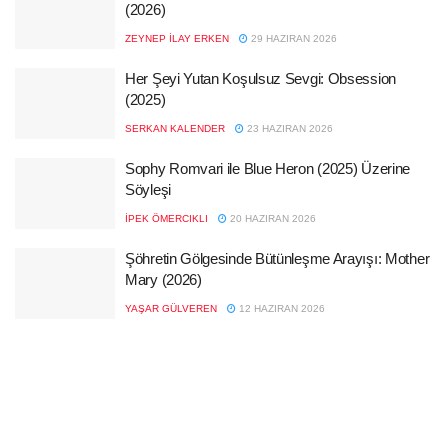
(2026)
ZEYNEP İLAY ERKEN
29 HAZIRAN 2026
Her Şeyi Yutan Koşulsuz Sevgi: Obsession
(2025)
SERKAN KALENDER
23 HAZIRAN 2026
Sophy Romvari ile Blue Heron (2025) Üzerine
Söyleşi
İPEK ÖMERCIKLI
20 HAZIRAN 2026
Şöhretin Gölgesinde Bütünleşme Arayışı: Mother
Mary (2026)
YAŞAR GÜLVEREN
12 HAZIRAN 2026