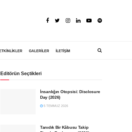
ETKİNLİKLER
GALERİLER
İLETİŞİM
Editörün Seçtikleri
İnsanlığın Otopsisi: Disclosure
Day (2026)
5 TEMMUZ 2026
Tanıdık Bir Kâbusu Takip