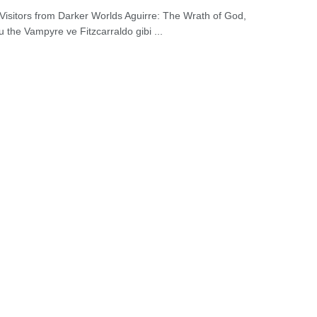
: Visitors from Darker Worlds Aguirre: The Wrath of God,
 the Vampyre ve Fitzcarraldo gibi ...