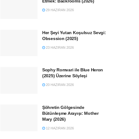
Etmek: Backrooms (2026)
29 HAZIRAN 2026
Her Şeyi Yutan Koşulsuz Sevgi:
Obsession (2025)
23 HAZIRAN 2026
Sophy Romvari ile Blue Heron
(2025) Üzerine Söyleşi
20 HAZIRAN 2026
Şöhretin Gölgesinde
Bütünleşme Arayışı: Mother
Mary (2026)
12 HAZIRAN 2026