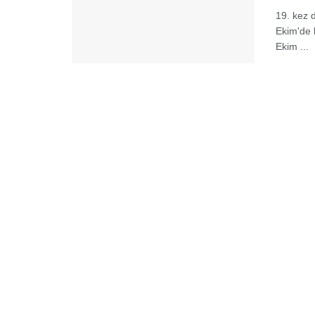
19. kez 
Ekim'de b
Ekim ...