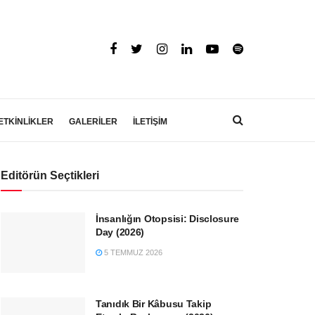
ETKİNLİKLER
GALERİLER
İLETİŞİM
Editörün Seçtikleri
İnsanlığın Otopsisi: Disclosure
Day (2026)
5 TEMMUZ 2026
Tanıdık Bir Kâbusu Takip