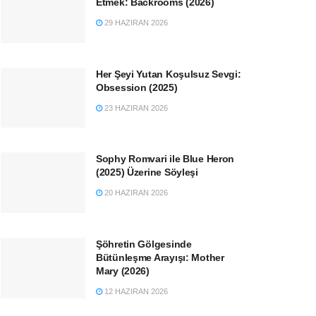
Etmek: Backrooms (2026)
29 HAZIRAN 2026
Her Şeyi Yutan Koşulsuz Sevgi:
Obsession (2025)
23 HAZIRAN 2026
Sophy Romvari ile Blue Heron
(2025) Üzerine Söyleşi
20 HAZIRAN 2026
Şöhretin Gölgesinde
Bütünleşme Arayışı: Mother
Mary (2026)
12 HAZIRAN 2026