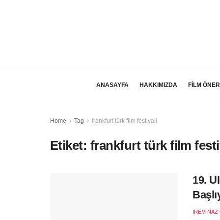
ANASAYFA
HAKKIMIZDA
FİLM ÖNER
Home
Tag
frankfurt türk film festivali
Etiket:
frankfurt türk film festi
19. U
Başlı
İREM NAZ